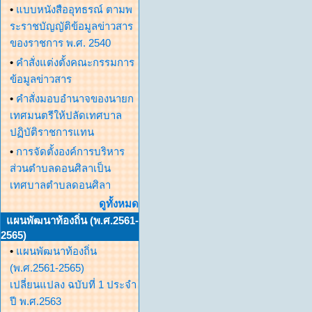
•
แบบหนังสืออุทธรณ์ ตามพ
ระราชบัญญัติข้อมูลข่าวสาร
ของราชการ พ.ศ. 2540
•
คำสั่งแต่งตั้งคณะกรรมการ
ข้อมูลข่าวสาร
•
คำสั่งมอบอำนาจของนายก
เทศมนตรีให้ปลัดเทศบาล
ปฏิบัติราชการแทน
•
การจัดตั้งองค์การบริหาร
ส่วนตำบลดอนศิลาเป็น
เทศบาลตำบลดอนศิลา
ดูทั้งหมด
แผนพัฒนาท้องถิ่น (พ.ศ.2561-
2565)
•
แผนพัฒนาท้องถิ่น
(พ.ศ.2561-2565)
เปลี่ยนแปลง ฉบับที่ 1 ประจำ
ปี พ.ศ.2563