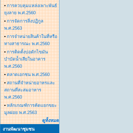
•
การควบคุมแหล่งเพาะพันธ์
ยุงลาย พ.ศ.2560
•
การจัดการสิ่งปฏิกูล
พ.ศ.2563
•
การจำหน่ายสินค้าในที่หรือ
ทางสาธารณะ พ.ศ.2560
•
การติดตั้งบ่อดักไขมัน
บำบัดน้ำเสียในอาคาร
พ.ศ.2560
•
ตลาดเอกชน พ.ศ.2560
•
สถานที่จำหน่ายอาหรและ
สถานที่สะสมอาหาร
พ.ศ.2560
•
หลักเกณฑ์การคัดแยกขยะ
มูลฝอย พ.ศ.2563
ดูทั้งหมด
งานพัฒนาชุมชน