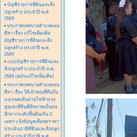
•
บัญชีรายการที่ดินและสิ่ง
ปลูกสร้าง ประจำปี พ.ศ.
2569
•
ประกาศเทศบาลตำบลดอน
ศิลา เรื่อง แก้ไขเพิ่มเติม
บัญชีรายการที่ดินและสิ่ง
ปลูกสร้าง ประจำปี พ.ศ.
2569
•
แบบบัญชีรายการที่ดินและ
สิ่งปลูกสร้าง ประจำปี พ.ศ.
2569 (ฉบับแก้ไขเพิ่มเติม)
•
ประกาศเทศบาลตำบลดอน
ศิลา เรื่อง ให้เจ้าของที่ดินใน
แนวเขตเดินสายไฟฟ้าแรง
สูงและที่ดินที่มีสภาพเป็นบ่อ
ลึกจากระดับพื้นดินเกิน 3
เมตร แจ้งข้อมูลเพื่อลดราคา
ประเมินภาษีที่ดินและสิ่งปลูก
สร้าง ประจำปีภาษี พ.ศ.