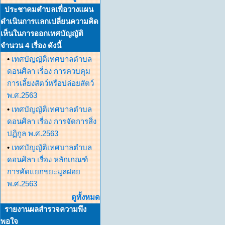
ประชาคมตำบลเพื่อวางแผน
ดำเนินการแลกเปลี่ยนความคิด
เห็นในการออกเทศบัญญัติ
จำนวน 4 เรื่อง ดังนี้
•
เทศบัญญัติเทศบาลตำบล
ดอนศิลา เรื่อง การควบคุม
การเลี้ยงสัตว์หรือปล่อยสัตว์
พ.ศ.2563
•
เทศบัญญัติเทศบาลตำบล
ดอนศิลา เรื่อง การจัดการสิ่ง
ปฏิกูล พ.ศ.2563
•
เทศบัญญัติเทศบาลตำบล
ดอนศิลา เรื่อง หลักเกณฑ์
การคัดแยกขยะมูลฝอย
พ.ศ.2563
ดูทั้งหมด
รายงานผลสำรวจความพึง
พอใจ