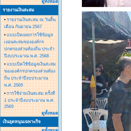
ดูทั้งหมด
รายงานเงินสะสม
•
รายงานเงินสะสม ณ วันสิ้น
เดือน กันยายน 2567
•
แบบเปิดเผยการใช้ข้อมูล
เงอนสะสมขององค์กร
ปกครองส่วนท้องถิ่น ประจำ
ปีงบประมาณ พ.ศ. 2568
•
แบบเปิดใช้ข้อมูลเงินสะสม
ขององค์กรปกครองส่วนท้อง
ถิ่น ประจำปีงบประมาณ
พ.ศ. 2569
•
การใช้จ่ายเงินสะสม ครั้งที่
1 ประจำปีงบประมาณ พ.ศ.
2569
ดูทั้งหมด
เงินอุดหนุนเฉพาะกิจ
ดูทั้งหมด