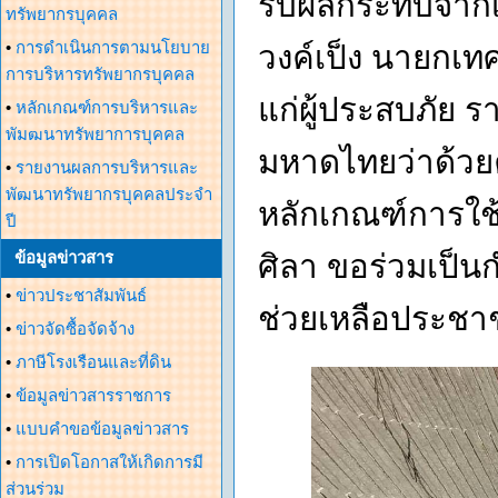
รับผลกระทบจากเหต
ทรัพยากรบุคคล
•
การดำเนินการตามนโยบาย
วงค์เป็ง นายกเท
การบริหารทรัพยากรบุคคล
แก่ผู้ประสบภัย
•
หลักเกณฑ์การบริหารและ
พัมฒนาทรัพยาการบุคคล
มหาดไทยว่าด้วยค
•
รายงานผลการบริหารและ
พัฒนาทรัพยากรบุคคลประจำ
หลักเกณฑ์การใ
ปี
ข้อมูลข่าวสาร
ศิลา ขอร่วมเป็นก
•
ข่าวประชาสัมพันธ์
ช่วยเหลือประชา
•
ข่าวจัดซื้อจัดจ้าง
•
ภาษีโรงเรือนและที่ดิน
•
ข้อมูลข่าวสารราชการ
•
แบบคำขอข้อมูลข่าวสาร
•
การเปิดโอกาสให้เกิดการมี
ส่วนร่วม