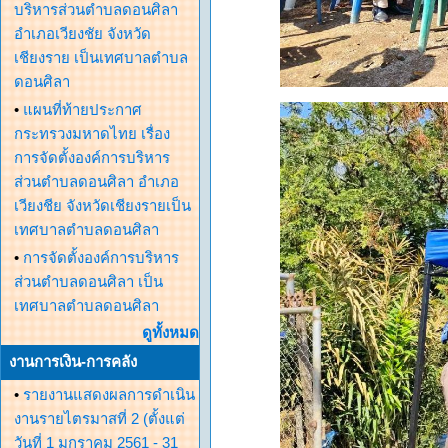
บริหารส่วนตำบลดอนศิลา
อำเภอเวียงชัย จังหวัด
เชียงราย เป็นเทศบาลตำบล
ดอนศิลา
•
แผนที่ท้ายประกาศ
กระทรวงมหาดไทย เรื่อง
การจัดตั้งองค์การบริหาร
ส่วนตำบลดอนศิลา อำเภอ
เวียงชีย จังหวัดเชียงรายเป็น
เทศบาลตำบลดอนศิลา
•
การจัดตั้งองค์การบริหาร
ส่วนตำบลดอนศิลา เป็น
เทศบาลตำบลดอนศิลา
ดูทั้งหมด
งานการเงิน-การคลัง
•
รายงานแสดงผลการดำเนิน
งานรายไตรมาสที่ 2 (ตั้งแต่
วันที่ 1 มกราคม 2561 - 31