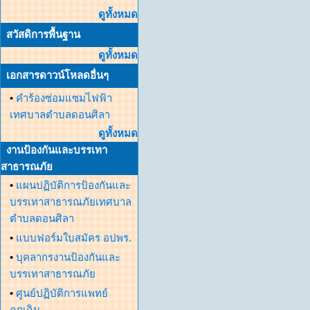
ดูทั้งหมด
สวัสดิการพื้นฐาน
ดูทั้งหมด
เอกสารดาวน์โหลดอื่นๆ
•
คำร้องซ่อมแซมไฟฟ้า
เทศบาลตำบลดอนศิลา
ดูทั้งหมด
งานป้องกันและบรรเทา
สาธารณภัย
•
แผนปฏิบัติการป้องกันและ
บรรเทาสาธารณภัยเทศบาล
ตำบลดอนศิลา
•
แบบฟอร์มใบสมัคร อปพร.
•
บุคลากรงานป้องกันและ
บรรเทาสาธารณภัย
•
ศูนย์ปฏิบัติการแพทย์
ฉุกเฉิน