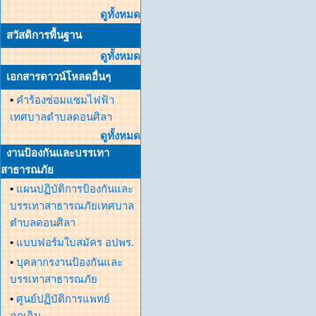
ดูทั้งหมด
สวัสดิการพื้นฐาน
ดูทั้งหมด
เอกสารดาวน์โหลดอื่นๆ
•
คำร้องซ่อมแซมไฟฟ้า
เทศบาลตำบลดอนศิลา
ดูทั้งหมด
งานป้องกันและบรรเทา
สาธารณภัย
•
แผนปฏิบัติการป้องกันและ
บรรเทาสาธารณภัยเทศบาล
ตำบลดอนศิลา
•
แบบฟอร์มใบสมัคร อปพร.
•
บุคลากรงานป้องกันและ
บรรเทาสาธารณภัย
•
ศูนย์ปฏิบัติการแพทย์
ฉุกเฉิน