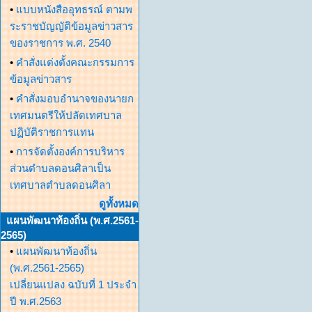
•
แบบหนังสืออุทธรณ์ ตามพ
ระราชบัญญัติข้อมูลข่าวสาร
ของราชการ พ.ศ. 2540
•
คำสั่งแต่งตั้งคณะกรรมการ
ข้อมูลข่าวสาร
•
คำสั่งมอบอำนาจของนายก
เทศมนตรีให้ปลัดเทศบาล
ปฏิบัติราชการแทน
•
การจัดตั้งองค์การบริหาร
ส่วนตำบลดอนศิลาเป็น
เทศบาลตำบลดอนศิลา
ดูทั้งหมด
แผนพัฒนาท้องถิ่น (พ.ศ.2561-
2565)
•
แผนพัฒนาท้องถิ่น
(พ.ศ.2561-2565)
เปลี่ยนแปลง ฉบับที่ 1 ประจำ
ปี พ.ศ.2563