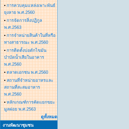
•
การควบคุมแหล่งเพาะพันธ์
ยุงลาย พ.ศ.2560
•
การจัดการสิ่งปฏิกูล
พ.ศ.2563
•
การจำหน่ายสินค้าในที่หรือ
ทางสาธารณะ พ.ศ.2560
•
การติดตั้งบ่อดักไขมัน
บำบัดน้ำเสียในอาคาร
พ.ศ.2560
•
ตลาดเอกชน พ.ศ.2560
•
สถานที่จำหน่ายอาหรและ
สถานที่สะสมอาหาร
พ.ศ.2560
•
หลักเกณฑ์การคัดแยกขยะ
มูลฝอย พ.ศ.2563
ดูทั้งหมด
งานพัฒนาชุมชน