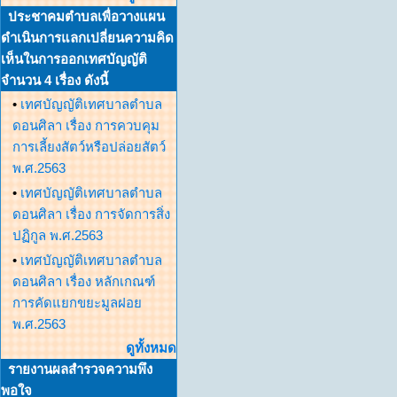
ประชาคมตำบลเพื่อวางแผน
ดำเนินการแลกเปลี่ยนความคิด
เห็นในการออกเทศบัญญัติ
จำนวน 4 เรื่อง ดังนี้
•
เทศบัญญัติเทศบาลตำบล
ดอนศิลา เรื่อง การควบคุม
การเลี้ยงสัตว์หรือปล่อยสัตว์
พ.ศ.2563
•
เทศบัญญัติเทศบาลตำบล
ดอนศิลา เรื่อง การจัดการสิ่ง
ปฏิกูล พ.ศ.2563
•
เทศบัญญัติเทศบาลตำบล
ดอนศิลา เรื่อง หลักเกณฑ์
การคัดแยกขยะมูลฝอย
พ.ศ.2563
ดูทั้งหมด
รายงานผลสำรวจความพึง
พอใจ