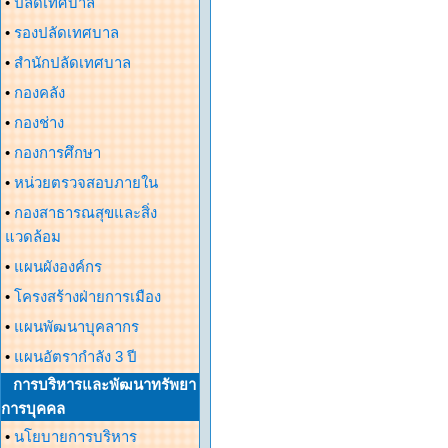
•
ปลัดเทศบาล
•
รองปลัดเทศบาล
•
สำนักปลัดเทศบาล
•
กองคลัง
•
กองช่าง
•
กองการศึกษา
•
หน่วยตรวจสอบภายใน
•
กองสาธารณสุขและสิ่ง
แวดล้อม
•
แผนผังองค์กร
•
โครงสร้างฝ่ายการเมือง
•
แผนพัฒนาบุคลากร
•
แผนอัตรากำลัง 3 ปี
การบริหารและพัฒนาทรัพยา
การบุคคล
•
นโยบายการบริหาร