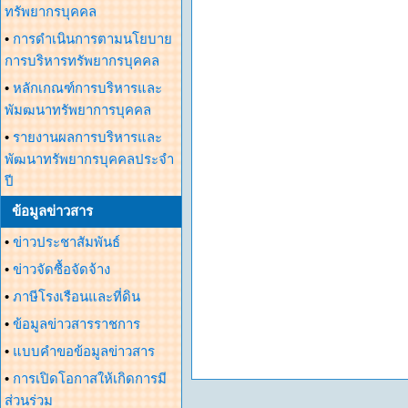
ทรัพยากรบุคคล
•
การดำเนินการตามนโยบาย
การบริหารทรัพยากรบุคคล
•
หลักเกณฑ์การบริหารและ
พัมฒนาทรัพยาการบุคคล
•
รายงานผลการบริหารและ
พัฒนาทรัพยากรบุคคลประจำ
ปี
ข้อมูลข่าวสาร
•
ข่าวประชาสัมพันธ์
•
ข่าวจัดซื้อจัดจ้าง
•
ภาษีโรงเรือนและที่ดิน
•
ข้อมูลข่าวสารราชการ
•
แบบคำขอข้อมูลข่าวสาร
•
การเปิดโอกาสให้เกิดการมี
ส่วนร่วม