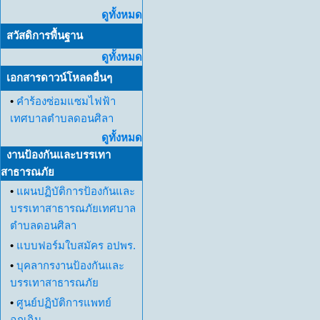
ดูทั้งหมด
สวัสดิการพื้นฐาน
ดูทั้งหมด
เอกสารดาวน์โหลดอื่นๆ
•
คำร้องซ่อมแซมไฟฟ้า
เทศบาลตำบลดอนศิลา
ดูทั้งหมด
งานป้องกันและบรรเทา
สาธารณภัย
•
แผนปฏิบัติการป้องกันและ
บรรเทาสาธารณภัยเทศบาล
ตำบลดอนศิลา
•
แบบฟอร์มใบสมัคร อปพร.
•
บุคลากรงานป้องกันและ
บรรเทาสาธารณภัย
•
ศูนย์ปฏิบัติการแพทย์
ฉุกเฉิน