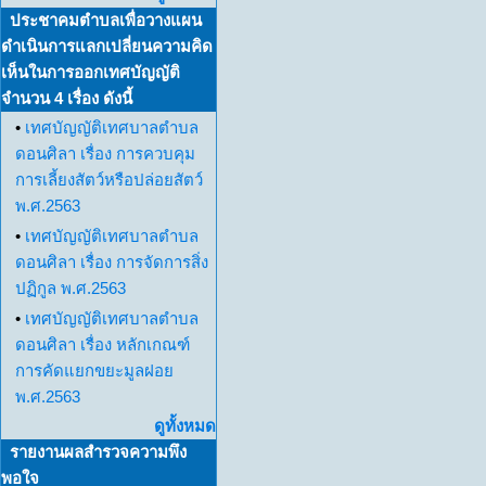
ประชาคมตำบลเพื่อวางแผน
ดำเนินการแลกเปลี่ยนความคิด
เห็นในการออกเทศบัญญัติ
จำนวน 4 เรื่อง ดังนี้
•
เทศบัญญัติเทศบาลตำบล
ดอนศิลา เรื่อง การควบคุม
การเลี้ยงสัตว์หรือปล่อยสัตว์
พ.ศ.2563
•
เทศบัญญัติเทศบาลตำบล
ดอนศิลา เรื่อง การจัดการสิ่ง
ปฏิกูล พ.ศ.2563
•
เทศบัญญัติเทศบาลตำบล
ดอนศิลา เรื่อง หลักเกณฑ์
การคัดแยกขยะมูลฝอย
พ.ศ.2563
ดูทั้งหมด
รายงานผลสำรวจความพึง
พอใจ