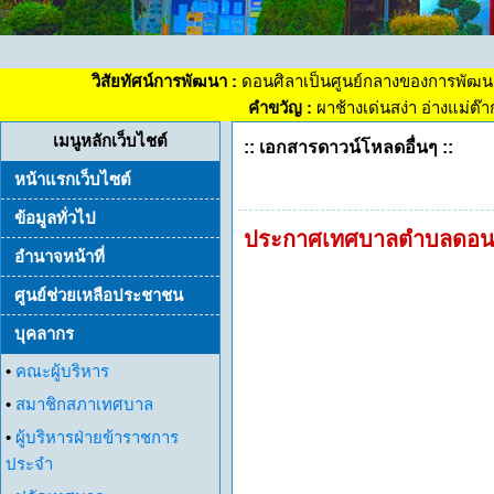
วิสัยทัศน์การพัฒนา :
ดอนศิลาเป็นศูนย์กลางของการพัฒน
คำขวัญ :
ผาช้างเด่นสง่า อ่างแม่ต๊
เมนูหลักเว็บไชต์
:: เอกสารดาวน์โหลดอื่นๆ ::
หน้าแรกเว็บไซต์
ข้อมูลทั่วไป
ประกาศเทศบาลตำบลดอนศิลา
อำนาจหน้าที่
ศูนย์ช่วยเหลือประชาชน
บุคลากร
•
คณะผู้บริหาร
•
สมาชิกสภาเทศบาล
•
ผู้บริหารฝ่ายข้าราชการ
ประจำ