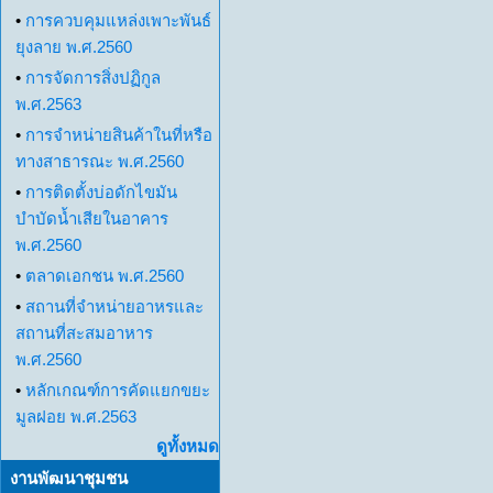
•
การควบคุมแหล่งเพาะพันธ์
ยุงลาย พ.ศ.2560
•
การจัดการสิ่งปฏิกูล
พ.ศ.2563
•
การจำหน่ายสินค้าในที่หรือ
ทางสาธารณะ พ.ศ.2560
•
การติดตั้งบ่อดักไขมัน
บำบัดน้ำเสียในอาคาร
พ.ศ.2560
•
ตลาดเอกชน พ.ศ.2560
•
สถานที่จำหน่ายอาหรและ
สถานที่สะสมอาหาร
พ.ศ.2560
•
หลักเกณฑ์การคัดแยกขยะ
มูลฝอย พ.ศ.2563
ดูทั้งหมด
งานพัฒนาชุมชน