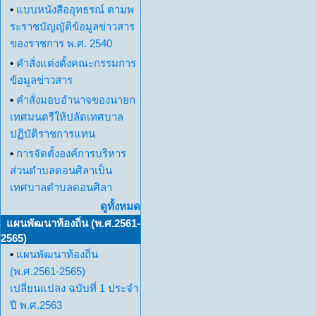
•
แบบหนังสืออุทธรณ์ ตามพ
ระราชบัญญัติข้อมูลข่าวสาร
ของราชการ พ.ศ. 2540
•
คำสั่งแต่งตั้งคณะกรรมการ
ข้อมูลข่าวสาร
•
คำสั่งมอบอำนาจของนายก
เทศมนตรีให้ปลัดเทศบาล
ปฏิบัติราชการแทน
•
การจัดตั้งองค์การบริหาร
ส่วนตำบลดอนศิลาเป็น
เทศบาลตำบลดอนศิลา
ดูทั้งหมด
แผนพัฒนาท้องถิ่น (พ.ศ.2561-
2565)
•
แผนพัฒนาท้องถิ่น
(พ.ศ.2561-2565)
เปลี่ยนแปลง ฉบับที่ 1 ประจำ
ปี พ.ศ.2563