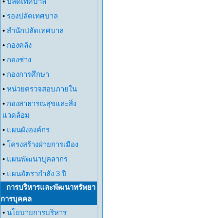
•
ปลัดเทศบาล
•
รองปลัดเทศบาล
•
สำนักปลัดเทศบาล
•
กองคลัง
•
กองช่าง
•
กองการศึกษา
•
หน่วยตรวจสอบภายใน
•
กองสาธารณสุขและสิ่ง
แวดล้อม
•
แผนผังองค์กร
•
โครงสร้างฝ่ายการเมือง
•
แผนพัฒนาบุคลากร
•
แผนอัตรากำลัง 3 ปี
การบริหารและพัฒนาทรัพยา
การบุคคล
•
นโยบายการบริหาร