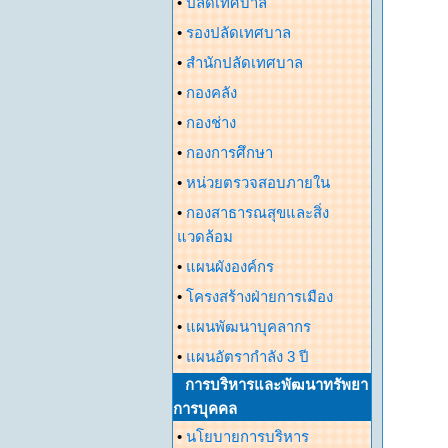
•
ปลัดเทศบาล
•
รองปลัดเทศบาล
•
สำนักปลัดเทศบาล
•
กองคลัง
•
กองช่าง
•
กองการศึกษา
•
หน่วยตรวจสอบภายใน
•
กองสาธารณสุขและสิ่ง
แวดล้อม
•
แผนผังองค์กร
•
โครงสร้างฝ่ายการเมือง
•
แผนพัฒนาบุคลากร
•
แผนอัตรากำลัง 3 ปี
การบริหารและพัฒนาทรัพยา
การบุคคล
•
นโยบายการบริหาร