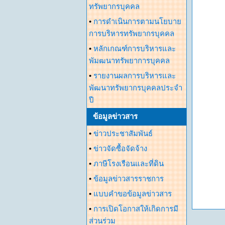
ทรัพยากรบุคคล
•
การดำเนินการตามนโยบาย
การบริหารทรัพยากรบุคคล
•
หลักเกณฑ์การบริหารและ
พัมฒนาทรัพยาการบุคคล
•
รายงานผลการบริหารและ
พัฒนาทรัพยากรบุคคลประจำ
ปี
ข้อมูลข่าวสาร
•
ข่าวประชาสัมพันธ์
•
ข่าวจัดซื้อจัดจ้าง
•
ภาษีโรงเรือนและที่ดิน
•
ข้อมูลข่าวสารราชการ
•
แบบคำขอข้อมูลข่าวสาร
•
การเปิดโอกาสให้เกิดการมี
ส่วนร่วม