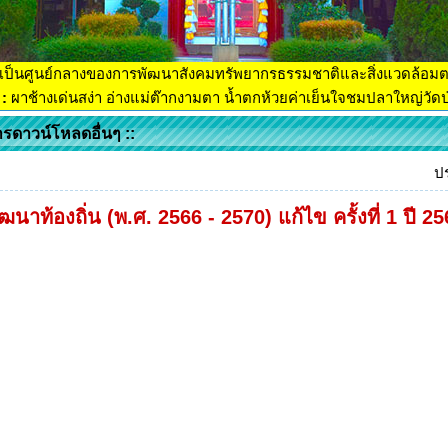
เป็นศูนย์กลางของการพัฒนาสังคมทรัพยากรธรรมชาติและสิ่งแวดล้อม
:
ผาช้างเด่นสง่า อ่างแม่ต๊ากงามตา น้ำตกห้วยค่าเย็นใจชมปลาใหญ่วัดป่
ารดาวน์โหลดอื่นๆ ::
ป
นาท้องถิ่น (พ.ศ. 2566 - 2570) แก้ไข ครั้งที่ 1 ปี 2