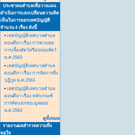
ประชาคมตำบลเพื่อวางแผน
ดำเนินการแลกเปลี่ยนความคิด
เห็นในการออกเทศบัญญัติ
จำนวน 4 เรื่อง ดังนี้
•
เทศบัญญัติเทศบาลตำบล
ดอนศิลา เรื่อง การควบคุม
การเลี้ยงสัตว์หรือปล่อยสัตว์
พ.ศ.2563
•
เทศบัญญัติเทศบาลตำบล
ดอนศิลา เรื่อง การจัดการสิ่ง
ปฏิกูล พ.ศ.2563
•
เทศบัญญัติเทศบาลตำบล
ดอนศิลา เรื่อง หลักเกณฑ์
การคัดแยกขยะมูลฝอย
พ.ศ.2563
ดูทั้งหมด
รายงานผลสำรวจความพึง
พอใจ