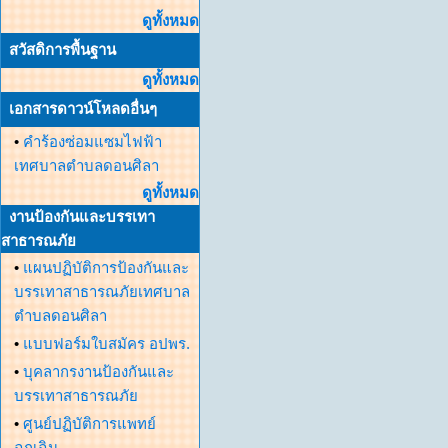
ดูทั้งหมด
สวัสดิการพื้นฐาน
ดูทั้งหมด
เอกสารดาวน์โหลดอื่นๆ
•
คำร้องซ่อมแซมไฟฟ้า
เทศบาลตำบลดอนศิลา
ดูทั้งหมด
งานป้องกันและบรรเทา
สาธารณภัย
•
แผนปฏิบัติการป้องกันและ
บรรเทาสาธารณภัยเทศบาล
ตำบลดอนศิลา
•
แบบฟอร์มใบสมัคร อปพร.
•
บุคลากรงานป้องกันและ
บรรเทาสาธารณภัย
•
ศูนย์ปฏิบัติการแพทย์
ฉุกเฉิน