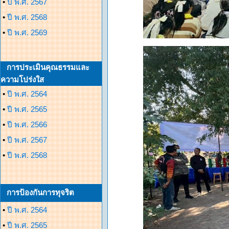
•
ปี พ.ศ. 2567
•
ปี พ.ศ. 2568
•
ปี พ.ศ. 2569
การประเมินคุณธรรมและ
ความโปร่งใส
•
ปี พ.ศ. 2564
•
ปี พ.ศ. 2565
•
ปี พ.ศ. 2566
•
ปี พ.ศ. 2567
•
ปี พ.ศ. 2568
การป้องกันการทุจริต
•
ปี พ.ศ. 2564
•
ปี พ.ศ. 2565