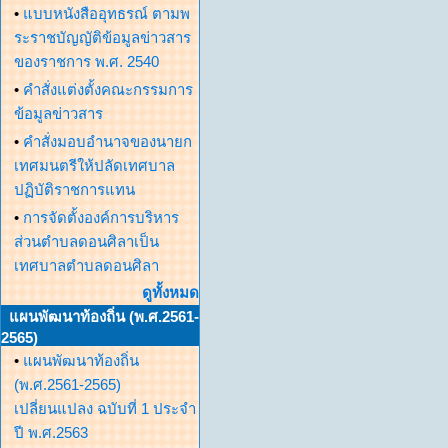
•
แบบหนังสืออุทธรณ์ ตามพ
ระราชบัญญัติข้อมูลข่าวสาร
ของราชการ พ.ศ. 2540
•
คำสั่งแต่งตั้งคณะกรรมการ
ข้อมูลข่าวสาร
•
คำสั่งมอบอำนาจของนายก
เทศมนตรีให้ปลัดเทศบาล
ปฏิบัติราชการแทน
•
การจัดตั้งองค์การบริหาร
ส่วนตำบลดอนศิลาเป็น
เทศบาลตำบลดอนศิลา
ดูทั้งหมด
แผนพัฒนาท้องถิ่น (พ.ศ.2561-
2565)
•
แผนพัฒนาท้องถิ่น
(พ.ศ.2561-2565)
เปลี่ยนแปลง ฉบับที่ 1 ประจำ
ปี พ.ศ.2563