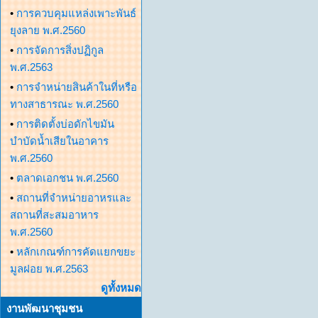
•
การควบคุมแหล่งเพาะพันธ์
ยุงลาย พ.ศ.2560
•
การจัดการสิ่งปฏิกูล
พ.ศ.2563
•
การจำหน่ายสินค้าในที่หรือ
ทางสาธารณะ พ.ศ.2560
•
การติดตั้งบ่อดักไขมัน
บำบัดน้ำเสียในอาคาร
พ.ศ.2560
•
ตลาดเอกชน พ.ศ.2560
•
สถานที่จำหน่ายอาหรและ
สถานที่สะสมอาหาร
พ.ศ.2560
•
หลักเกณฑ์การคัดแยกขยะ
มูลฝอย พ.ศ.2563
ดูทั้งหมด
งานพัฒนาชุมชน