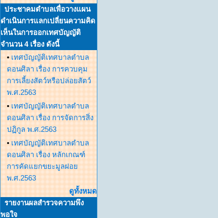
ประชาคมตำบลเพื่อวางแผน
ดำเนินการแลกเปลี่ยนความคิด
เห็นในการออกเทศบัญญัติ
จำนวน 4 เรื่อง ดังนี้
•
เทศบัญญัติเทศบาลตำบล
ดอนศิลา เรื่อง การควบคุม
การเลี้ยงสัตว์หรือปล่อยสัตว์
พ.ศ.2563
•
เทศบัญญัติเทศบาลตำบล
ดอนศิลา เรื่อง การจัดการสิ่ง
ปฏิกูล พ.ศ.2563
•
เทศบัญญัติเทศบาลตำบล
ดอนศิลา เรื่อง หลักเกณฑ์
การคัดแยกขยะมูลฝอย
พ.ศ.2563
ดูทั้งหมด
รายงานผลสำรวจความพึง
พอใจ