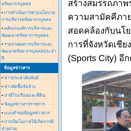
สร้างสมรรถภาพร
ทรัพยากรบุคคล
•
การดำเนินการตามนโยบาย
ความสามัคคีภาย
การบริหารทรัพยากรบุคคล
•
หลักเกณฑ์การบริหารและ
สอดคล้องกับนโย
พัมฒนาทรัพยาการบุคคล
การที่จังหวัดเชีย
•
รายงานผลการบริหารและ
พัฒนาทรัพยากรบุคคลประจำ
(Sports City) อีก
ปี
ข้อมูลข่าวสาร
•
ข่าวประชาสัมพันธ์
•
ข่าวจัดซื้อจัดจ้าง
•
ภาษีโรงเรือนและที่ดิน
•
ข้อมูลข่าวสารราชการ
•
แบบคำขอข้อมูลข่าวสาร
•
การเปิดโอกาสให้เกิดการมี
ส่วนร่วม