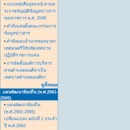
•
แบบหนังสืออุทธรณ์ ตามพ
ระราชบัญญัติข้อมูลข่าวสาร
ของราชการ พ.ศ. 2540
•
คำสั่งแต่งตั้งคณะกรรมการ
ข้อมูลข่าวสาร
•
คำสั่งมอบอำนาจของนายก
เทศมนตรีให้ปลัดเทศบาล
ปฏิบัติราชการแทน
•
การจัดตั้งองค์การบริหาร
ส่วนตำบลดอนศิลาเป็น
เทศบาลตำบลดอนศิลา
ดูทั้งหมด
แผนพัฒนาท้องถิ่น (พ.ศ.2561-
2565)
•
แผนพัฒนาท้องถิ่น
(พ.ศ.2561-2565)
เปลี่ยนแปลง ฉบับที่ 1 ประจำ
ปี พ.ศ.2563