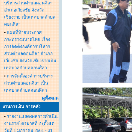
บริหารส่วนตำบลดอนศิลา
อำเภอเวียงชัย จังหวัด
เชียงราย เป็นเทศบาลตำบล
ดอนศิลา
•
แผนที่ท้ายประกาศ
กระทรวงมหาดไทย เรื่อง
การจัดตั้งองค์การบริหาร
ส่วนตำบลดอนศิลา อำเภอ
เวียงชีย จังหวัดเชียงรายเป็น
เทศบาลตำบลดอนศิลา
•
การจัดตั้งองค์การบริหาร
ส่วนตำบลดอนศิลา เป็น
เทศบาลตำบลดอนศิลา
ดูทั้งหมด
งานการเงิน-การคลัง
•
รายงานแสดงผลการดำเนิน
งานรายไตรมาสที่ 2 (ตั้งแต่
วันที่ 1 มกราคม 2561 - 31