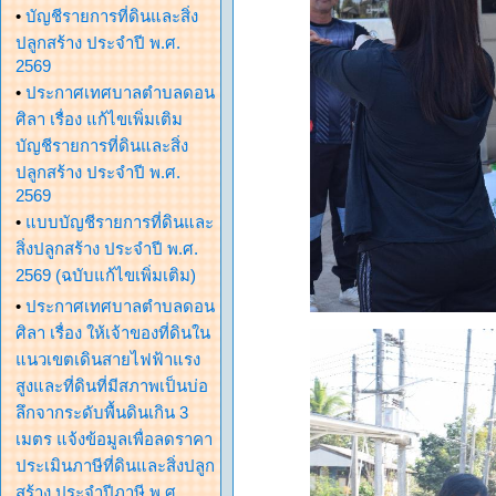
•
บัญชีรายการที่ดินและสิ่ง
ปลูกสร้าง ประจำปี พ.ศ.
2569
•
ประกาศเทศบาลตำบลดอน
ศิลา เรื่อง แก้ไขเพิ่มเติม
บัญชีรายการที่ดินและสิ่ง
ปลูกสร้าง ประจำปี พ.ศ.
2569
•
แบบบัญชีรายการที่ดินและ
สิ่งปลูกสร้าง ประจำปี พ.ศ.
2569 (ฉบับแก้ไขเพิ่มเติม)
•
ประกาศเทศบาลตำบลดอน
ศิลา เรื่อง ให้เจ้าของที่ดินใน
แนวเขตเดินสายไฟฟ้าแรง
สูงและที่ดินที่มีสภาพเป็นบ่อ
ลึกจากระดับพื้นดินเกิน 3
เมตร แจ้งข้อมูลเพื่อลดราคา
ประเมินภาษีที่ดินและสิ่งปลูก
สร้าง ประจำปีภาษี พ.ศ.