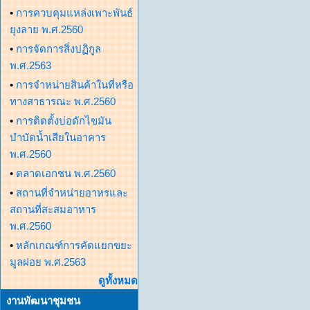
•
การควบคุมแหล่งเพาะพันธ์
ยุงลาย พ.ศ.2560
•
การจัดการสิ่งปฏิกูล
พ.ศ.2563
•
การจำหน่ายสินค้าในที่หรือ
ทางสาธารณะ พ.ศ.2560
•
การติดตั้งบ่อดักไขมัน
บำบัดน้ำเสียในอาคาร
พ.ศ.2560
•
ตลาดเอกชน พ.ศ.2560
•
สถานที่จำหน่ายอาหรและ
สถานที่สะสมอาหาร
พ.ศ.2560
•
หลักเกณฑ์การคัดแยกขยะ
มูลฝอย พ.ศ.2563
ดูทั้งหมด
งานพัฒนาชุมชน