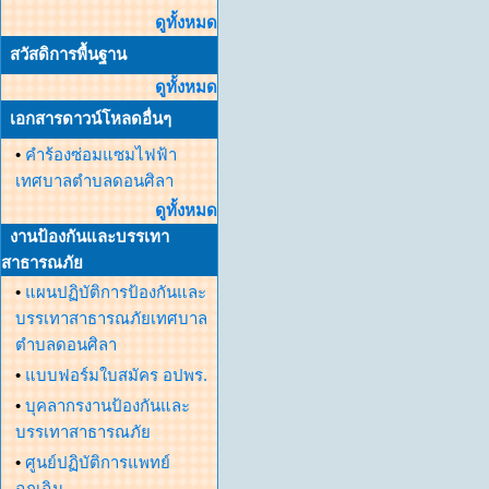
ดูทั้งหมด
สวัสดิการพื้นฐาน
ดูทั้งหมด
เอกสารดาวน์โหลดอื่นๆ
•
คำร้องซ่อมแซมไฟฟ้า
เทศบาลตำบลดอนศิลา
ดูทั้งหมด
งานป้องกันและบรรเทา
สาธารณภัย
•
แผนปฏิบัติการป้องกันและ
บรรเทาสาธารณภัยเทศบาล
ตำบลดอนศิลา
•
แบบฟอร์มใบสมัคร อปพร.
•
บุคลากรงานป้องกันและ
บรรเทาสาธารณภัย
•
ศูนย์ปฏิบัติการแพทย์
ฉุกเฉิน