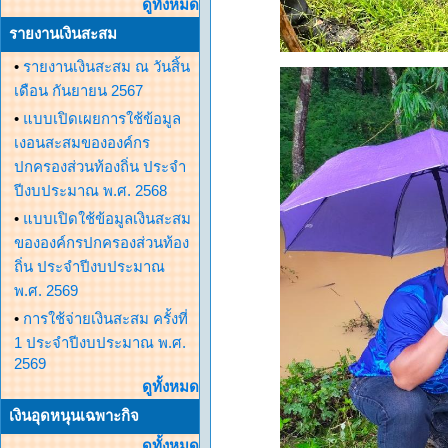
ดูทั้งหมด
รายงานเงินสะสม
•
รายงานเงินสะสม ณ วันสิ้น
เดือน กันยายน 2567
•
แบบเปิดเผยการใช้ข้อมูล
เงอนสะสมขององค์กร
ปกครองส่วนท้องถิ่น ประจำ
ปีงบประมาณ พ.ศ. 2568
•
แบบเปิดใช้ข้อมูลเงินสะสม
ขององค์กรปกครองส่วนท้อง
ถิ่น ประจำปีงบประมาณ
พ.ศ. 2569
•
การใช้จ่ายเงินสะสม ครั้งที่
1 ประจำปีงบประมาณ พ.ศ.
2569
ดูทั้งหมด
เงินอุดหนุนเฉพาะกิจ
ดูทั้งหมด