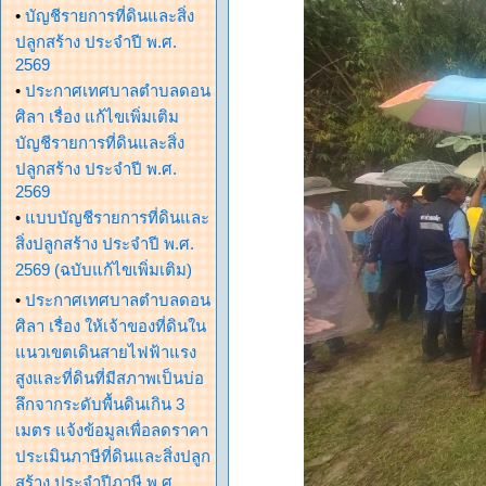
•
บัญชีรายการที่ดินและสิ่ง
ปลูกสร้าง ประจำปี พ.ศ.
2569
•
ประกาศเทศบาลตำบลดอน
ศิลา เรื่อง แก้ไขเพิ่มเติม
บัญชีรายการที่ดินและสิ่ง
ปลูกสร้าง ประจำปี พ.ศ.
2569
•
แบบบัญชีรายการที่ดินและ
สิ่งปลูกสร้าง ประจำปี พ.ศ.
2569 (ฉบับแก้ไขเพิ่มเติม)
•
ประกาศเทศบาลตำบลดอน
ศิลา เรื่อง ให้เจ้าของที่ดินใน
แนวเขตเดินสายไฟฟ้าแรง
สูงและที่ดินที่มีสภาพเป็นบ่อ
ลึกจากระดับพื้นดินเกิน 3
เมตร แจ้งข้อมูลเพื่อลดราคา
ประเมินภาษีที่ดินและสิ่งปลูก
สร้าง ประจำปีภาษี พ.ศ.