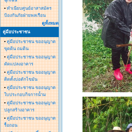
•
ทำเนียบศูนย์อาสาสมัคร
ป้องกันภัยฝ่ายพลเรือน
ดูทั้งหมด
คู่มือประชาชน
•
คู่มือประชาชน ขออนุญาต
ขุดดิน ถมดิน
•
คู่มือประชาชน ขออนุญาต
ดัดแปลงอาคาร
•
คู่มือประชาชน ขออนุญาต
ติดตั้งบ่อดักไขมัน
•
คู่มือประชาชน ขออนุญาต
ใบประกอบกิจการน้ำม
•
คู่มือประชาชน ขออนุญาต
ปลูกสร้างอาคาร
•
คู่มือประชาชน ขออนุญาต
รื้อถอน