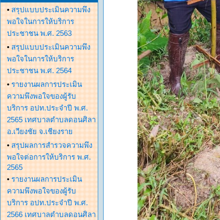
•
สรุปแบบประเมินความพึง
พอใจในการให้บริการ
ประชาชน พ.ศ. 2563
•
สรุปแบบประเมินความพึง
พอใจในการให้บริการ
ประชาชน พ.ศ. 2564
•
รายงานผลการประเมิน
ความพึงพอใจของผู้รับ
บริการ อปท.ประจำปี พ.ศ.
2565 เทศบาลตำบลดอนศิลา
อ.เวียงชัย จ.เชียงราย
•
สรุปผลการสำรวจความพึง
พอใจต่อการให้บริการ พ.ศ.
2565
•
รายงานผลการประเมิน
ความพึงพอใจของผู้รับ
บริการ อปท.ประจำปี พ.ศ.
2566 เทศบาลตำบลดอนศิลา