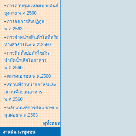
•
การควบคุมแหล่งเพาะพันธ์
ยุงลาย พ.ศ.2560
•
การจัดการสิ่งปฏิกูล
พ.ศ.2563
•
การจำหน่ายสินค้าในที่หรือ
ทางสาธารณะ พ.ศ.2560
•
การติดตั้งบ่อดักไขมัน
บำบัดน้ำเสียในอาคาร
พ.ศ.2560
•
ตลาดเอกชน พ.ศ.2560
•
สถานที่จำหน่ายอาหรและ
สถานที่สะสมอาหาร
พ.ศ.2560
•
หลักเกณฑ์การคัดแยกขยะ
มูลฝอย พ.ศ.2563
ดูทั้งหมด
งานพัฒนาชุมชน