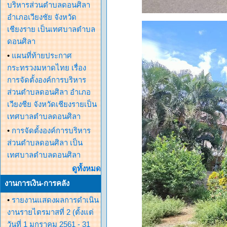
บริหารส่วนตำบลดอนศิลา
อำเภอเวียงชัย จังหวัด
เชียงราย เป็นเทศบาลตำบล
ดอนศิลา
•
แผนที่ท้ายประกาศ
กระทรวงมหาดไทย เรื่อง
การจัดตั้งองค์การบริหาร
ส่วนตำบลดอนศิลา อำเภอ
เวียงชีย จังหวัดเชียงรายเป็น
เทศบาลตำบลดอนศิลา
•
การจัดตั้งองค์การบริหาร
ส่วนตำบลดอนศิลา เป็น
เทศบาลตำบลดอนศิลา
ดูทั้งหมด
งานการเงิน-การคลัง
•
รายงานแสดงผลการดำเนิน
งานรายไตรมาสที่ 2 (ตั้งแต่
วันที่ 1 มกราคม 2561 - 31