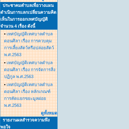
ประชาคมตำบลเพื่อวางแผน
ดำเนินการแลกเปลี่ยนความคิด
เห็นในการออกเทศบัญญัติ
จำนวน 4 เรื่อง ดังนี้
•
เทศบัญญัติเทศบาลตำบล
ดอนศิลา เรื่อง การควบคุม
การเลี้ยงสัตว์หรือปล่อยสัตว์
พ.ศ.2563
•
เทศบัญญัติเทศบาลตำบล
ดอนศิลา เรื่อง การจัดการสิ่ง
ปฏิกูล พ.ศ.2563
•
เทศบัญญัติเทศบาลตำบล
ดอนศิลา เรื่อง หลักเกณฑ์
การคัดแยกขยะมูลฝอย
พ.ศ.2563
ดูทั้งหมด
รายงานผลสำรวจความพึง
พอใจ