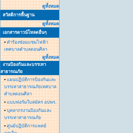
ดูทั้งหมด
สวัสดิการพื้นฐาน
ดูทั้งหมด
เอกสารดาวน์โหลดอื่นๆ
•
คำร้องซ่อมแซมไฟฟ้า
เทศบาลตำบลดอนศิลา
ดูทั้งหมด
งานป้องกันและบรรเทา
สาธารณภัย
•
แผนปฏิบัติการป้องกันและ
บรรเทาสาธารณภัยเทศบาล
ตำบลดอนศิลา
•
แบบฟอร์มใบสมัคร อปพร.
•
บุคลากรงานป้องกันและ
บรรเทาสาธารณภัย
•
ศูนย์ปฏิบัติการแพทย์
ฉุกเฉิน