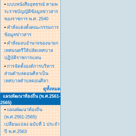
•
แบบหนังสืออุทธรณ์ ตามพ
ระราชบัญญัติข้อมูลข่าวสาร
ของราชการ พ.ศ. 2540
•
คำสั่งแต่งตั้งคณะกรรมการ
ข้อมูลข่าวสาร
•
คำสั่งมอบอำนาจของนายก
เทศมนตรีให้ปลัดเทศบาล
ปฏิบัติราชการแทน
•
การจัดตั้งองค์การบริหาร
ส่วนตำบลดอนศิลาเป็น
เทศบาลตำบลดอนศิลา
ดูทั้งหมด
แผนพัฒนาท้องถิ่น (พ.ศ.2561-
2565)
•
แผนพัฒนาท้องถิ่น
(พ.ศ.2561-2565)
เปลี่ยนแปลง ฉบับที่ 1 ประจำ
ปี พ.ศ.2563