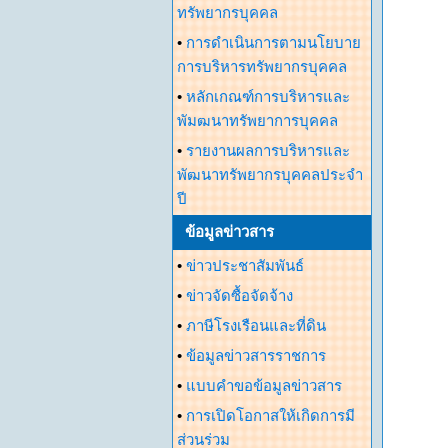
ทรัพยากรบุคคล
•
การดำเนินการตามนโยบาย
การบริหารทรัพยากรบุคคล
•
หลักเกณฑ์การบริหารและ
พัมฒนาทรัพยาการบุคคล
•
รายงานผลการบริหารและ
พัฒนาทรัพยากรบุคคลประจำ
ปี
ข้อมูลข่าวสาร
•
ข่าวประชาสัมพันธ์
•
ข่าวจัดซื้อจัดจ้าง
•
ภาษีโรงเรือนและที่ดิน
•
ข้อมูลข่าวสารราชการ
•
แบบคำขอข้อมูลข่าวสาร
•
การเปิดโอกาสให้เกิดการมี
ส่วนร่วม