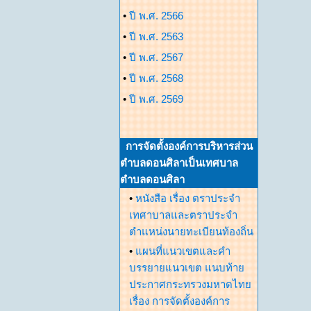
•
ปี พ.ศ. 2566
•
ปี พ.ศ. 2563
•
ปี พ.ศ. 2567
•
ปี พ.ศ. 2568
•
ปี พ.ศ. 2569
การจัดตั้งองค์การบริหารส่วน
ตำบลดอนศิลาเป็นเทศบาล
ตำบลดอนศิลา
•
หนังสือ เรื่อง ตราประจำ
เทศาบาลและตราประจำ
ตำแหน่งนายทะเบียนท้องถิ่น
•
แผนที่แนวเขตและคำ
บรรยายแนวเขต แนบท้าย
ประกาศกระทรวงมหาดไทย
เรื่อง การจัดตั้งองค์การ