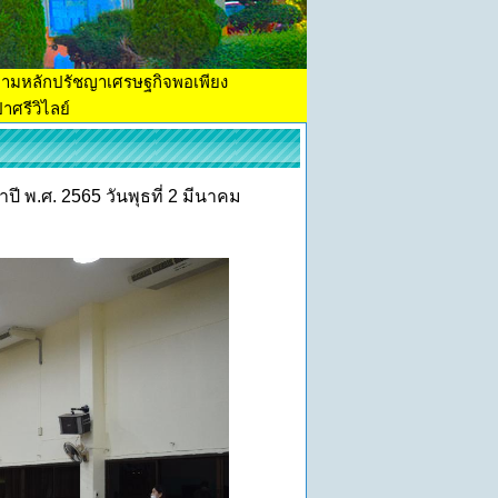
ตามหลักปรัชญาเศรษฐกิจพอเพียง
าศรีวิไลย์
ี พ.ศ. 2565 วันพุธที่ 2 มีนาคม