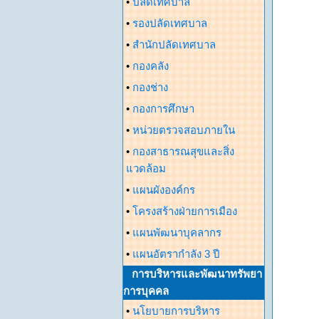
•
ปลัดเทศบาล
•
รองปลัดเทศบาล
•
สำนักปลัดเทศบาล
•
กองคลัง
•
กองช่าง
•
กองการศึกษา
•
หน่วยตรวจสอบภายใน
•
กองสาธารณสุขและสิ่ง
แวดล้อม
•
แผนผังองค์กร
•
โครงสร้างฝ่ายการเมือง
•
แผนพัฒนาบุคลากร
•
แผนอัตรากำลัง 3 ปี
การบริหารและพัฒนาทรัพยา
การบุคคล
•
นโยบายการบริหาร