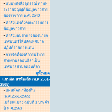
•
แบบหนังสืออุทธรณ์ ตามพ
ระราชบัญญัติข้อมูลข่าวสาร
ของราชการ พ.ศ. 2540
•
คำสั่งแต่งตั้งคณะกรรมการ
ข้อมูลข่าวสาร
•
คำสั่งมอบอำนาจของนายก
เทศมนตรีให้ปลัดเทศบาล
ปฏิบัติราชการแทน
•
การจัดตั้งองค์การบริหาร
ส่วนตำบลดอนศิลาเป็น
เทศบาลตำบลดอนศิลา
ดูทั้งหมด
แผนพัฒนาท้องถิ่น (พ.ศ.2561-
2565)
•
แผนพัฒนาท้องถิ่น
(พ.ศ.2561-2565)
เปลี่ยนแปลง ฉบับที่ 1 ประจำ
ปี พ.ศ.2563