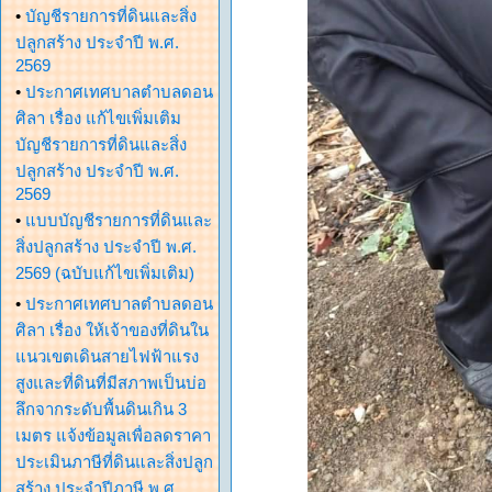
•
บัญชีรายการที่ดินและสิ่ง
ปลูกสร้าง ประจำปี พ.ศ.
2569
•
ประกาศเทศบาลตำบลดอน
ศิลา เรื่อง แก้ไขเพิ่มเติม
บัญชีรายการที่ดินและสิ่ง
ปลูกสร้าง ประจำปี พ.ศ.
2569
•
แบบบัญชีรายการที่ดินและ
สิ่งปลูกสร้าง ประจำปี พ.ศ.
2569 (ฉบับแก้ไขเพิ่มเติม)
•
ประกาศเทศบาลตำบลดอน
ศิลา เรื่อง ให้เจ้าของที่ดินใน
แนวเขตเดินสายไฟฟ้าแรง
สูงและที่ดินที่มีสภาพเป็นบ่อ
ลึกจากระดับพื้นดินเกิน 3
เมตร แจ้งข้อมูลเพื่อลดราคา
ประเมินภาษีที่ดินและสิ่งปลูก
สร้าง ประจำปีภาษี พ.ศ.