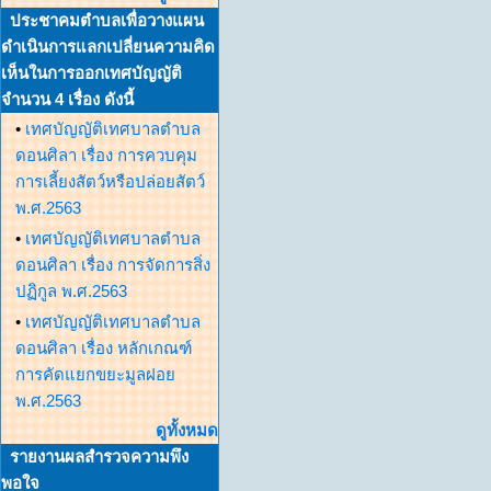
ประชาคมตำบลเพื่อวางแผน
ดำเนินการแลกเปลี่ยนความคิด
เห็นในการออกเทศบัญญัติ
จำนวน 4 เรื่อง ดังนี้
•
เทศบัญญัติเทศบาลตำบล
ดอนศิลา เรื่อง การควบคุม
การเลี้ยงสัตว์หรือปล่อยสัตว์
พ.ศ.2563
•
เทศบัญญัติเทศบาลตำบล
ดอนศิลา เรื่อง การจัดการสิ่ง
ปฏิกูล พ.ศ.2563
•
เทศบัญญัติเทศบาลตำบล
ดอนศิลา เรื่อง หลักเกณฑ์
การคัดแยกขยะมูลฝอย
พ.ศ.2563
ดูทั้งหมด
รายงานผลสำรวจความพึง
พอใจ