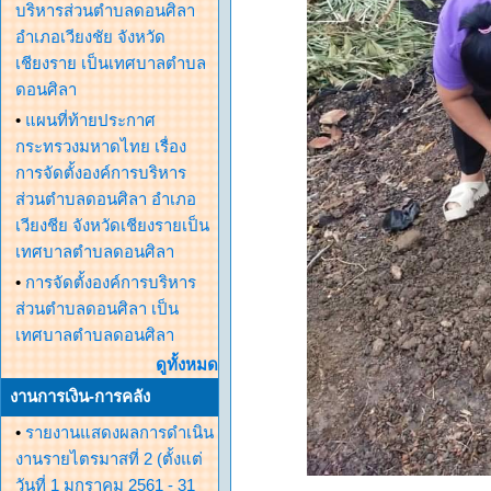
บริหารส่วนตำบลดอนศิลา
อำเภอเวียงชัย จังหวัด
เชียงราย เป็นเทศบาลตำบล
ดอนศิลา
•
แผนที่ท้ายประกาศ
กระทรวงมหาดไทย เรื่อง
การจัดตั้งองค์การบริหาร
ส่วนตำบลดอนศิลา อำเภอ
เวียงชีย จังหวัดเชียงรายเป็น
เทศบาลตำบลดอนศิลา
•
การจัดตั้งองค์การบริหาร
ส่วนตำบลดอนศิลา เป็น
เทศบาลตำบลดอนศิลา
ดูทั้งหมด
งานการเงิน-การคลัง
•
รายงานแสดงผลการดำเนิน
งานรายไตรมาสที่ 2 (ตั้งแต่
วันที่ 1 มกราคม 2561 - 31