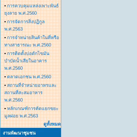
•
การควบคุมแหล่งเพาะพันธ์
ยุงลาย พ.ศ.2560
•
การจัดการสิ่งปฏิกูล
พ.ศ.2563
•
การจำหน่ายสินค้าในที่หรือ
ทางสาธารณะ พ.ศ.2560
•
การติดตั้งบ่อดักไขมัน
บำบัดน้ำเสียในอาคาร
พ.ศ.2560
•
ตลาดเอกชน พ.ศ.2560
•
สถานที่จำหน่ายอาหรและ
สถานที่สะสมอาหาร
พ.ศ.2560
•
หลักเกณฑ์การคัดแยกขยะ
มูลฝอย พ.ศ.2563
ดูทั้งหมด
งานพัฒนาชุมชน