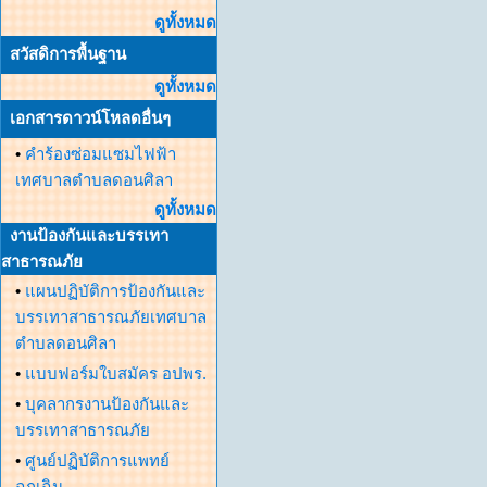
ดูทั้งหมด
สวัสดิการพื้นฐาน
ดูทั้งหมด
เอกสารดาวน์โหลดอื่นๆ
•
คำร้องซ่อมแซมไฟฟ้า
เทศบาลตำบลดอนศิลา
ดูทั้งหมด
งานป้องกันและบรรเทา
สาธารณภัย
•
แผนปฏิบัติการป้องกันและ
บรรเทาสาธารณภัยเทศบาล
ตำบลดอนศิลา
•
แบบฟอร์มใบสมัคร อปพร.
•
บุคลากรงานป้องกันและ
บรรเทาสาธารณภัย
•
ศูนย์ปฏิบัติการแพทย์
ฉุกเฉิน