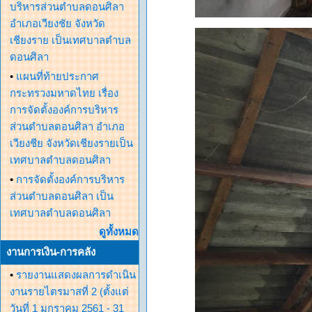
บริหารส่วนตำบลดอนศิลา
อำเภอเวียงชัย จังหวัด
เชียงราย เป็นเทศบาลตำบล
ดอนศิลา
•
แผนที่ท้ายประกาศ
กระทรวงมหาดไทย เรื่อง
การจัดตั้งองค์การบริหาร
ส่วนตำบลดอนศิลา อำเภอ
เวียงชีย จังหวัดเชียงรายเป็น
เทศบาลตำบลดอนศิลา
•
การจัดตั้งองค์การบริหาร
ส่วนตำบลดอนศิลา เป็น
เทศบาลตำบลดอนศิลา
ดูทั้งหมด
งานการเงิน-การคลัง
•
รายงานแสดงผลการดำเนิน
งานรายไตรมาสที่ 2 (ตั้งแต่
วันที่ 1 มกราคม 2561 - 31