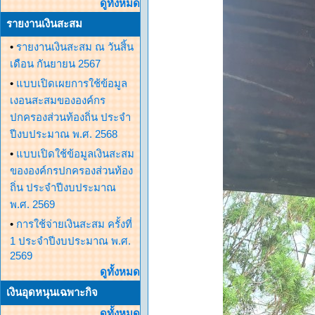
ดูทั้งหมด
รายงานเงินสะสม
•
รายงานเงินสะสม ณ วันสิ้น
เดือน กันยายน 2567
•
แบบเปิดเผยการใช้ข้อมูล
เงอนสะสมขององค์กร
ปกครองส่วนท้องถิ่น ประจำ
ปีงบประมาณ พ.ศ. 2568
•
แบบเปิดใช้ข้อมูลเงินสะสม
ขององค์กรปกครองส่วนท้อง
ถิ่น ประจำปีงบประมาณ
พ.ศ. 2569
•
การใช้จ่ายเงินสะสม ครั้งที่
1 ประจำปีงบประมาณ พ.ศ.
2569
ดูทั้งหมด
เงินอุดหนุนเฉพาะกิจ
ดูทั้งหมด