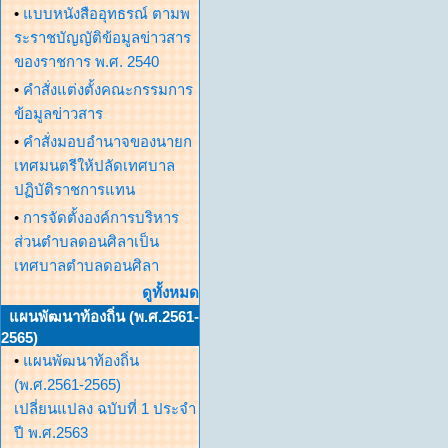
•
แบบหนังสืออุทธรณ์ ตามพ
ระราชบัญญัติข้อมูลข่าวสาร
ของราชการ พ.ศ. 2540
•
คำสั่งแต่งตั้งคณะกรรมการ
ข้อมูลข่าวสาร
•
คำสั่งมอบอำนาจของนายก
เทศมนตรีให้ปลัดเทศบาล
ปฏิบัติราชการแทน
•
การจัดตั้งองค์การบริหาร
ส่วนตำบลดอนศิลาเป็น
เทศบาลตำบลดอนศิลา
ดูทั้งหมด
แผนพัฒนาท้องถิ่น (พ.ศ.2561-
2565)
•
แผนพัฒนาท้องถิ่น
(พ.ศ.2561-2565)
เปลี่ยนแปลง ฉบับที่ 1 ประจำ
ปี พ.ศ.2563