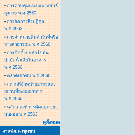
•
การควบคุมแหล่งเพาะพันธ์
ยุงลาย พ.ศ.2560
•
การจัดการสิ่งปฏิกูล
พ.ศ.2563
•
การจำหน่ายสินค้าในที่หรือ
ทางสาธารณะ พ.ศ.2560
•
การติดตั้งบ่อดักไขมัน
บำบัดน้ำเสียในอาคาร
พ.ศ.2560
•
ตลาดเอกชน พ.ศ.2560
•
สถานที่จำหน่ายอาหรและ
สถานที่สะสมอาหาร
พ.ศ.2560
•
หลักเกณฑ์การคัดแยกขยะ
มูลฝอย พ.ศ.2563
ดูทั้งหมด
งานพัฒนาชุมชน