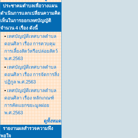
ประชาคมตำบลเพื่อวางแผน
ดำเนินการแลกเปลี่ยนความคิด
เห็นในการออกเทศบัญญัติ
จำนวน 4 เรื่อง ดังนี้
•
เทศบัญญัติเทศบาลตำบล
ดอนศิลา เรื่อง การควบคุม
การเลี้ยงสัตว์หรือปล่อยสัตว์
พ.ศ.2563
•
เทศบัญญัติเทศบาลตำบล
ดอนศิลา เรื่อง การจัดการสิ่ง
ปฏิกูล พ.ศ.2563
•
เทศบัญญัติเทศบาลตำบล
ดอนศิลา เรื่อง หลักเกณฑ์
การคัดแยกขยะมูลฝอย
พ.ศ.2563
ดูทั้งหมด
รายงานผลสำรวจความพึง
พอใจ