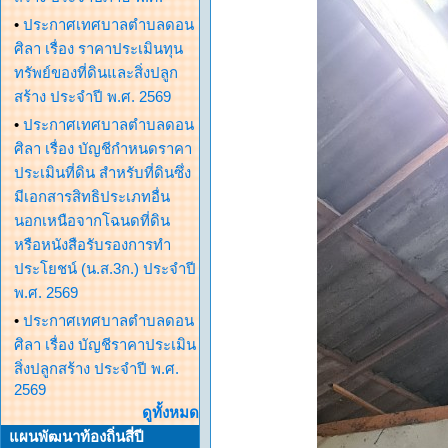
•
ประกาศเทศบาลตำบลดอน
ศิลา เรื่อง ราคาประเมินทุน
ทรัพย์ของที่ดินและสิ่งปลูก
สร้าง ประจำปี พ.ศ. 2569
•
ประกาศเทศบาลตำบลดอน
ศิลา เรื่อง บัญชีกำหนดราคา
ประเมินที่ดิน สำหรับที่ดินซึ่ง
มีเอกสารสิทธิประเภทอื่น
นอกเหนือจากโฉนดที่ดิน
หรือหนังสือรับรองการทำ
ประโยชน์ (น.ส.3ก.) ประจำปี
พ.ศ. 2569
•
ประกาศเทศบาลตำบลดอน
ศิลา เรื่อง บัญชีราคาประเมิน
สิ่งปลูกสร้าง ประจำปี พ.ศ.
2569
ดูทั้งหมด
แผนพัฒนาท้องถิ่นสี่ปี