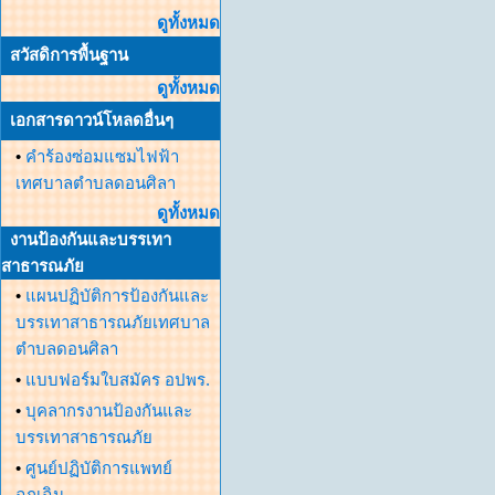
ดูทั้งหมด
สวัสดิการพื้นฐาน
ดูทั้งหมด
เอกสารดาวน์โหลดอื่นๆ
•
คำร้องซ่อมแซมไฟฟ้า
เทศบาลตำบลดอนศิลา
ดูทั้งหมด
งานป้องกันและบรรเทา
สาธารณภัย
•
แผนปฏิบัติการป้องกันและ
บรรเทาสาธารณภัยเทศบาล
ตำบลดอนศิลา
•
แบบฟอร์มใบสมัคร อปพร.
•
บุคลากรงานป้องกันและ
บรรเทาสาธารณภัย
•
ศูนย์ปฏิบัติการแพทย์
ฉุกเฉิน