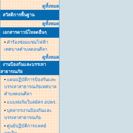
ดูทั้งหมด
สวัสดิการพื้นฐาน
ดูทั้งหมด
เอกสารดาวน์โหลดอื่นๆ
•
คำร้องซ่อมแซมไฟฟ้า
เทศบาลตำบลดอนศิลา
ดูทั้งหมด
งานป้องกันและบรรเทา
สาธารณภัย
•
แผนปฏิบัติการป้องกันและ
บรรเทาสาธารณภัยเทศบาล
ตำบลดอนศิลา
•
แบบฟอร์มใบสมัคร อปพร.
•
บุคลากรงานป้องกันและ
บรรเทาสาธารณภัย
•
ศูนย์ปฏิบัติการแพทย์
ฉุกเฉิน