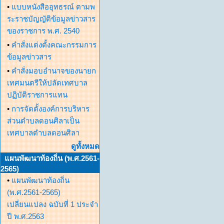
•
แบบหนังสืออุทธรณ์ ตามพ
ระราชบัญญัติข้อมูลข่าวสาร
ของราชการ พ.ศ. 2540
•
คำสั่งแต่งตั้งคณะกรรมการ
ข้อมูลข่าวสาร
•
คำสั่งมอบอำนาจของนายก
เทศมนตรีให้ปลัดเทศบาล
ปฏิบัติราชการแทน
•
การจัดตั้งองค์การบริหาร
ส่วนตำบลดอนศิลาเป็น
เทศบาลตำบลดอนศิลา
ดูทั้งหมด
แผนพัฒนาท้องถิ่น (พ.ศ.2561-
2565)
•
แผนพัฒนาท้องถิ่น
(พ.ศ.2561-2565)
เปลี่ยนแปลง ฉบับที่ 1 ประจำ
ปี พ.ศ.2563