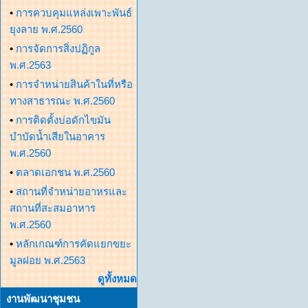
•
การควบคุมแหล่งเพาะพันธ์
ยุงลาย พ.ศ.2560
•
การจัดการสิ่งปฏิกูล
พ.ศ.2563
•
การจำหน่ายสินค้าในที่หรือ
ทางสาธารณะ พ.ศ.2560
•
การติดตั้งบ่อดักไขมัน
บำบัดน้ำเสียในอาคาร
พ.ศ.2560
•
ตลาดเอกชน พ.ศ.2560
•
สถานที่จำหน่ายอาหรและ
สถานที่สะสมอาหาร
พ.ศ.2560
•
หลักเกณฑ์การคัดแยกขยะ
มูลฝอย พ.ศ.2563
ดูทั้งหมด
งานพัฒนาชุมชน