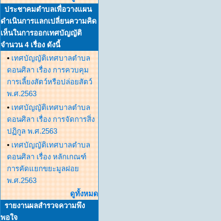
ประชาคมตำบลเพื่อวางแผน
ดำเนินการแลกเปลี่ยนความคิด
เห็นในการออกเทศบัญญัติ
จำนวน 4 เรื่อง ดังนี้
•
เทศบัญญัติเทศบาลตำบล
ดอนศิลา เรื่อง การควบคุม
การเลี้ยงสัตว์หรือปล่อยสัตว์
พ.ศ.2563
•
เทศบัญญัติเทศบาลตำบล
ดอนศิลา เรื่อง การจัดการสิ่ง
ปฏิกูล พ.ศ.2563
•
เทศบัญญัติเทศบาลตำบล
ดอนศิลา เรื่อง หลักเกณฑ์
การคัดแยกขยะมูลฝอย
พ.ศ.2563
ดูทั้งหมด
รายงานผลสำรวจความพึง
พอใจ