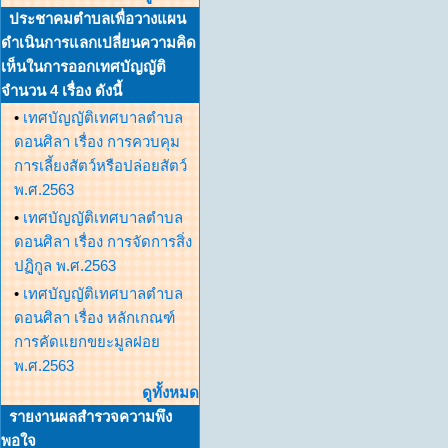
ประชาคมตำบลเพื่อวางแผน
ดำเนินการแลกเปลี่ยนความคิด
เห็นในการออกเทศบัญญัติ
จำนวน 4 เรื่อง ดังนี้
•
เทศบัญญัติเทศบาลตำบล
ดอนศิลา เรื่อง การควบคุม
การเลี้ยงสัตว์หรือปล่อยสัตว์
พ.ศ.2563
•
เทศบัญญัติเทศบาลตำบล
ดอนศิลา เรื่อง การจัดการสิ่ง
ปฏิกูล พ.ศ.2563
•
เทศบัญญัติเทศบาลตำบล
ดอนศิลา เรื่อง หลักเกณฑ์
การคัดแยกขยะมูลฝอย
พ.ศ.2563
ดูทั้งหมด
รายงานผลสำรวจความพึง
พอใจ