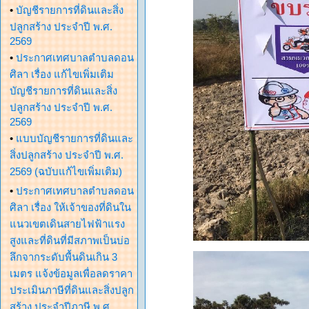
•
บัญชีรายการที่ดินและสิ่ง
ปลูกสร้าง ประจำปี พ.ศ.
2569
•
ประกาศเทศบาลตำบลดอน
ศิลา เรื่อง แก้ไขเพิ่มเติม
บัญชีรายการที่ดินและสิ่ง
ปลูกสร้าง ประจำปี พ.ศ.
2569
•
แบบบัญชีรายการที่ดินและ
สิ่งปลูกสร้าง ประจำปี พ.ศ.
2569 (ฉบับแก้ไขเพิ่มเติม)
•
ประกาศเทศบาลตำบลดอน
ศิลา เรื่อง ให้เจ้าของที่ดินใน
แนวเขตเดินสายไฟฟ้าแรง
สูงและที่ดินที่มีสภาพเป็นบ่อ
ลึกจากระดับพื้นดินเกิน 3
เมตร แจ้งข้อมูลเพื่อลดราคา
ประเมินภาษีที่ดินและสิ่งปลูก
สร้าง ประจำปีภาษี พ.ศ.