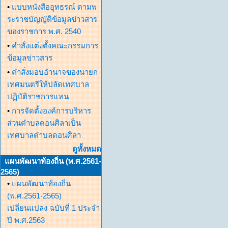
•
แบบหนังสืออุทธรณ์ ตามพ
ระราชบัญญัติข้อมูลข่าวสาร
ของราชการ พ.ศ. 2540
•
คำสั่งแต่งตั้งคณะกรรมการ
ข้อมูลข่าวสาร
•
คำสั่งมอบอำนาจของนายก
เทศมนตรีให้ปลัดเทศบาล
ปฏิบัติราชการแทน
•
การจัดตั้งองค์การบริหาร
ส่วนตำบลดอนศิลาเป็น
เทศบาลตำบลดอนศิลา
ดูทั้งหมด
แผนพัฒนาท้องถิ่น (พ.ศ.2561-
2565)
•
แผนพัฒนาท้องถิ่น
(พ.ศ.2561-2565)
เปลี่ยนแปลง ฉบับที่ 1 ประจำ
ปี พ.ศ.2563