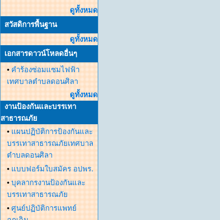
ดูทั้งหมด
สวัสดิการพื้นฐาน
ดูทั้งหมด
เอกสารดาวน์โหลดอื่นๆ
•
คำร้องซ่อมแซมไฟฟ้า
เทศบาลตำบลดอนศิลา
ดูทั้งหมด
งานป้องกันและบรรเทา
สาธารณภัย
•
แผนปฏิบัติการป้องกันและ
บรรเทาสาธารณภัยเทศบาล
ตำบลดอนศิลา
•
แบบฟอร์มใบสมัคร อปพร.
•
บุคลากรงานป้องกันและ
บรรเทาสาธารณภัย
•
ศูนย์ปฏิบัติการแพทย์
ฉุกเฉิน