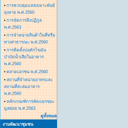
•
การควบคุมแหล่งเพาะพันธ์
ยุงลาย พ.ศ.2560
•
การจัดการสิ่งปฏิกูล
พ.ศ.2563
•
การจำหน่ายสินค้าในที่หรือ
ทางสาธารณะ พ.ศ.2560
•
การติดตั้งบ่อดักไขมัน
บำบัดน้ำเสียในอาคาร
พ.ศ.2560
•
ตลาดเอกชน พ.ศ.2560
•
สถานที่จำหน่ายอาหรและ
สถานที่สะสมอาหาร
พ.ศ.2560
•
หลักเกณฑ์การคัดแยกขยะ
มูลฝอย พ.ศ.2563
ดูทั้งหมด
งานพัฒนาชุมชน