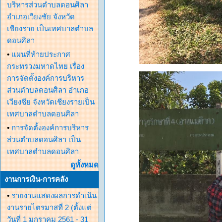
บริหารส่วนตำบลดอนศิลา
อำเภอเวียงชัย จังหวัด
เชียงราย เป็นเทศบาลตำบล
ดอนศิลา
•
แผนที่ท้ายประกาศ
กระทรวงมหาดไทย เรื่อง
การจัดตั้งองค์การบริหาร
ส่วนตำบลดอนศิลา อำเภอ
เวียงชีย จังหวัดเชียงรายเป็น
เทศบาลตำบลดอนศิลา
•
การจัดตั้งองค์การบริหาร
ส่วนตำบลดอนศิลา เป็น
เทศบาลตำบลดอนศิลา
ดูทั้งหมด
งานการเงิน-การคลัง
•
รายงานแสดงผลการดำเนิน
งานรายไตรมาสที่ 2 (ตั้งแต่
วันที่ 1 มกราคม 2561 - 31