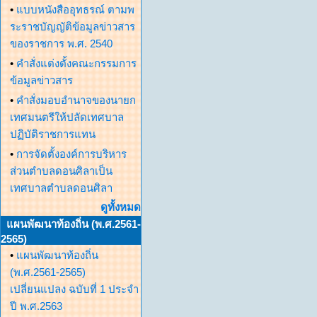
•
แบบหนังสืออุทธรณ์ ตามพ
ระราชบัญญัติข้อมูลข่าวสาร
ของราชการ พ.ศ. 2540
•
คำสั่งแต่งตั้งคณะกรรมการ
ข้อมูลข่าวสาร
•
คำสั่งมอบอำนาจของนายก
เทศมนตรีให้ปลัดเทศบาล
ปฏิบัติราชการแทน
•
การจัดตั้งองค์การบริหาร
ส่วนตำบลดอนศิลาเป็น
เทศบาลตำบลดอนศิลา
ดูทั้งหมด
แผนพัฒนาท้องถิ่น (พ.ศ.2561-
2565)
•
แผนพัฒนาท้องถิ่น
(พ.ศ.2561-2565)
เปลี่ยนแปลง ฉบับที่ 1 ประจำ
ปี พ.ศ.2563