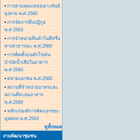
•
การควบคุมแหล่งเพาะพันธ์
ยุงลาย พ.ศ.2560
•
การจัดการสิ่งปฏิกูล
พ.ศ.2563
•
การจำหน่ายสินค้าในที่หรือ
ทางสาธารณะ พ.ศ.2560
•
การติดตั้งบ่อดักไขมัน
บำบัดน้ำเสียในอาคาร
พ.ศ.2560
•
ตลาดเอกชน พ.ศ.2560
•
สถานที่จำหน่ายอาหรและ
สถานที่สะสมอาหาร
พ.ศ.2560
•
หลักเกณฑ์การคัดแยกขยะ
มูลฝอย พ.ศ.2563
ดูทั้งหมด
งานพัฒนาชุมชน