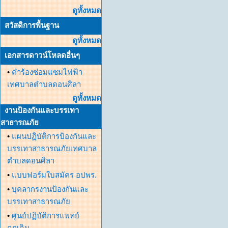
ดูทั้งหมด
สวัสดิการพื้นฐาน
ดูทั้งหมด
เอกสารดาวน์โหลดอื่นๆ
•
คำร้องซ่อมแซมไฟฟ้า
เทศบาลตำบลดอนศิลา
ดูทั้งหมด
งานป้องกันและบรรเทา
สาธารณภัย
•
แผนปฏิบัติการป้องกันและ
บรรเทาสาธารณภัยเทศบาล
ตำบลดอนศิลา
•
แบบฟอร์มใบสมัคร อปพร.
•
บุคลากรงานป้องกันและ
บรรเทาสาธารณภัย
•
ศูนย์ปฏิบัติการแพทย์
ฉุกเฉิน