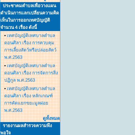
ประชาคมตำบลเพื่อวางแผน
ดำเนินการแลกเปลี่ยนความคิด
เห็นในการออกเทศบัญญัติ
จำนวน 4 เรื่อง ดังนี้
•
เทศบัญญัติเทศบาลตำบล
ดอนศิลา เรื่อง การควบคุม
การเลี้ยงสัตว์หรือปล่อยสัตว์
พ.ศ.2563
•
เทศบัญญัติเทศบาลตำบล
ดอนศิลา เรื่อง การจัดการสิ่ง
ปฏิกูล พ.ศ.2563
•
เทศบัญญัติเทศบาลตำบล
ดอนศิลา เรื่อง หลักเกณฑ์
การคัดแยกขยะมูลฝอย
พ.ศ.2563
ดูทั้งหมด
รายงานผลสำรวจความพึง
พอใจ