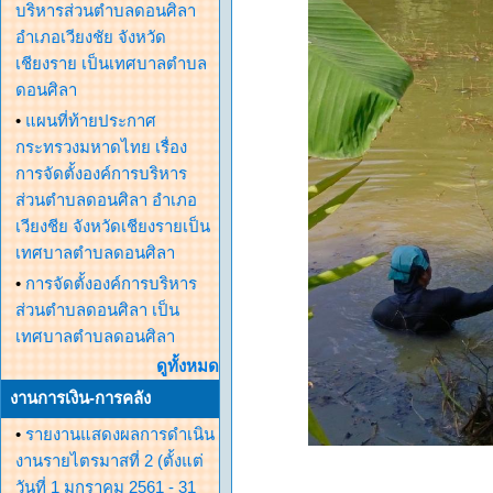
บริหารส่วนตำบลดอนศิลา
อำเภอเวียงชัย จังหวัด
เชียงราย เป็นเทศบาลตำบล
ดอนศิลา
•
แผนที่ท้ายประกาศ
กระทรวงมหาดไทย เรื่อง
การจัดตั้งองค์การบริหาร
ส่วนตำบลดอนศิลา อำเภอ
เวียงชีย จังหวัดเชียงรายเป็น
เทศบาลตำบลดอนศิลา
•
การจัดตั้งองค์การบริหาร
ส่วนตำบลดอนศิลา เป็น
เทศบาลตำบลดอนศิลา
ดูทั้งหมด
งานการเงิน-การคลัง
•
รายงานแสดงผลการดำเนิน
งานรายไตรมาสที่ 2 (ตั้งแต่
วันที่ 1 มกราคม 2561 - 31