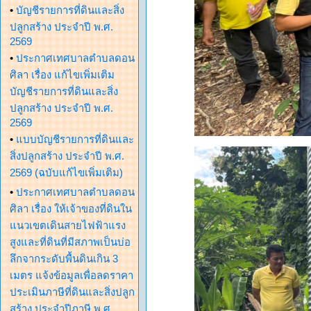
•
บัญชีรายการที่ดินและสิ่ง
ปลูกสร้าง ประจำปี พ.ศ.
2569
•
ประกาศเทศบาลตำบลดอน
ศิลา เรื่อง แก้ไขเพิ่มเติม
บัญชีรายการที่ดินและสิ่ง
ปลูกสร้าง ประจำปี พ.ศ.
2569
•
แบบบัญชีรายการที่ดินและ
สิ่งปลูกสร้าง ประจำปี พ.ศ.
2569 (ฉบับแก้ไขเพิ่มเติม)
•
ประกาศเทศบาลตำบลดอน
ศิลา เรื่อง ให้เจ้าของที่ดินใน
แนวเขตเดินสายไฟฟ้าแรง
สูงและที่ดินที่มีสภาพเป็นบ่อ
ลึกจากระดับพื้นดินเกิน 3
เมตร แจ้งข้อมูลเพื่อลดราคา
ประเมินภาษีที่ดินและสิ่งปลูก
สร้าง ประจำปีภาษี พ.ศ.