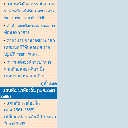
•
แบบหนังสืออุทธรณ์ ตามพ
ระราชบัญญัติข้อมูลข่าวสาร
ของราชการ พ.ศ. 2540
•
คำสั่งแต่งตั้งคณะกรรมการ
ข้อมูลข่าวสาร
•
คำสั่งมอบอำนาจของนายก
เทศมนตรีให้ปลัดเทศบาล
ปฏิบัติราชการแทน
•
การจัดตั้งองค์การบริหาร
ส่วนตำบลดอนศิลาเป็น
เทศบาลตำบลดอนศิลา
ดูทั้งหมด
แผนพัฒนาท้องถิ่น (พ.ศ.2561-
2565)
•
แผนพัฒนาท้องถิ่น
(พ.ศ.2561-2565)
เปลี่ยนแปลง ฉบับที่ 1 ประจำ
ปี พ.ศ.2563