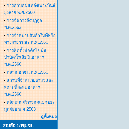
•
การควบคุมแหล่งเพาะพันธ์
ยุงลาย พ.ศ.2560
•
การจัดการสิ่งปฏิกูล
พ.ศ.2563
•
การจำหน่ายสินค้าในที่หรือ
ทางสาธารณะ พ.ศ.2560
•
การติดตั้งบ่อดักไขมัน
บำบัดน้ำเสียในอาคาร
พ.ศ.2560
•
ตลาดเอกชน พ.ศ.2560
•
สถานที่จำหน่ายอาหรและ
สถานที่สะสมอาหาร
พ.ศ.2560
•
หลักเกณฑ์การคัดแยกขยะ
มูลฝอย พ.ศ.2563
ดูทั้งหมด
งานพัฒนาชุมชน