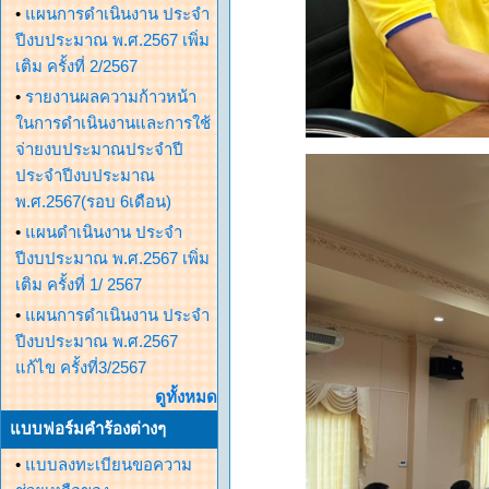
•
แผนการดำเนินงาน ประจำ
ปีงบประมาณ พ.ศ.2567 เพิ่ม
เติม ครั้งที่ 2/2567
•
รายงานผลความก้าวหน้า
ในการดำเนินงานและการใช้
จ่ายงบประมาณประจำปี
ประจำปีงบประมาณ
พ.ศ.2567(รอบ 6เดือน)
•
แผนดำเนินงาน ประจำ
ปีงบประมาณ พ.ศ.2567 เพิ่ม
เติม ครั้งที่ 1/ 2567
•
แผนการดำเนินงาน ประจำ
ปีงบประมาณ พ.ศ.2567
แก้ไข ครั้งที่3/2567
ดูทั้งหมด
แบบฟอร์มคำร้องต่างๆ
•
แบบลงทะเบียนขอความ