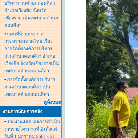
บริหารส่วนตำบลดอนศิลา
อำเภอเวียงชัย จังหวัด
เชียงราย เป็นเทศบาลตำบล
ดอนศิลา
•
แผนที่ท้ายประกาศ
กระทรวงมหาดไทย เรื่อง
การจัดตั้งองค์การบริหาร
ส่วนตำบลดอนศิลา อำเภอ
เวียงชีย จังหวัดเชียงรายเป็น
เทศบาลตำบลดอนศิลา
•
การจัดตั้งองค์การบริหาร
ส่วนตำบลดอนศิลา เป็น
เทศบาลตำบลดอนศิลา
ดูทั้งหมด
งานการเงิน-การคลัง
•
รายงานแสดงผลการดำเนิน
งานรายไตรมาสที่ 2 (ตั้งแต่
วันที่ 1 มกราคม 2561 - 31