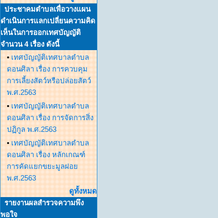
ประชาคมตำบลเพื่อวางแผน
ดำเนินการแลกเปลี่ยนความคิด
เห็นในการออกเทศบัญญัติ
จำนวน 4 เรื่อง ดังนี้
•
เทศบัญญัติเทศบาลตำบล
ดอนศิลา เรื่อง การควบคุม
การเลี้ยงสัตว์หรือปล่อยสัตว์
พ.ศ.2563
•
เทศบัญญัติเทศบาลตำบล
ดอนศิลา เรื่อง การจัดการสิ่ง
ปฏิกูล พ.ศ.2563
•
เทศบัญญัติเทศบาลตำบล
ดอนศิลา เรื่อง หลักเกณฑ์
การคัดแยกขยะมูลฝอย
พ.ศ.2563
ดูทั้งหมด
รายงานผลสำรวจความพึง
พอใจ