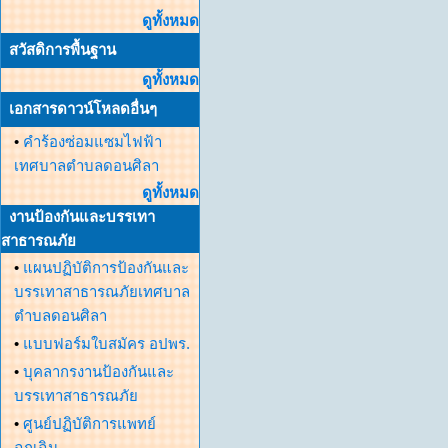
ดูทั้งหมด
สวัสดิการพื้นฐาน
ดูทั้งหมด
เอกสารดาวน์โหลดอื่นๆ
•
คำร้องซ่อมแซมไฟฟ้า
เทศบาลตำบลดอนศิลา
ดูทั้งหมด
งานป้องกันและบรรเทา
สาธารณภัย
•
แผนปฏิบัติการป้องกันและ
บรรเทาสาธารณภัยเทศบาล
ตำบลดอนศิลา
•
แบบฟอร์มใบสมัคร อปพร.
•
บุคลากรงานป้องกันและ
บรรเทาสาธารณภัย
•
ศูนย์ปฏิบัติการแพทย์
ฉุกเฉิน