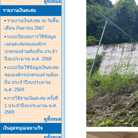
ดูทั้งหมด
รายงานเงินสะสม
•
รายงานเงินสะสม ณ วันสิ้น
เดือน กันยายน 2567
•
แบบเปิดเผยการใช้ข้อมูล
เงอนสะสมขององค์กร
ปกครองส่วนท้องถิ่น ประจำ
ปีงบประมาณ พ.ศ. 2568
•
แบบเปิดใช้ข้อมูลเงินสะสม
ขององค์กรปกครองส่วนท้อง
ถิ่น ประจำปีงบประมาณ
พ.ศ. 2569
•
การใช้จ่ายเงินสะสม ครั้งที่
1 ประจำปีงบประมาณ พ.ศ.
2569
ดูทั้งหมด
เงินอุดหนุนเฉพาะกิจ
ดูทั้งหมด