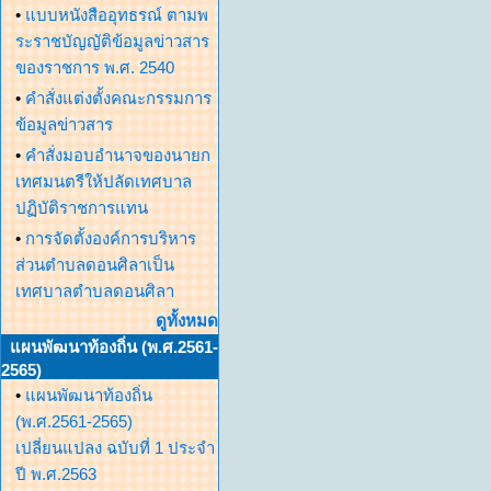
•
แบบหนังสืออุทธรณ์ ตามพ
ระราชบัญญัติข้อมูลข่าวสาร
ของราชการ พ.ศ. 2540
•
คำสั่งแต่งตั้งคณะกรรมการ
ข้อมูลข่าวสาร
•
คำสั่งมอบอำนาจของนายก
เทศมนตรีให้ปลัดเทศบาล
ปฏิบัติราชการแทน
•
การจัดตั้งองค์การบริหาร
ส่วนตำบลดอนศิลาเป็น
เทศบาลตำบลดอนศิลา
ดูทั้งหมด
แผนพัฒนาท้องถิ่น (พ.ศ.2561-
2565)
•
แผนพัฒนาท้องถิ่น
(พ.ศ.2561-2565)
เปลี่ยนแปลง ฉบับที่ 1 ประจำ
ปี พ.ศ.2563