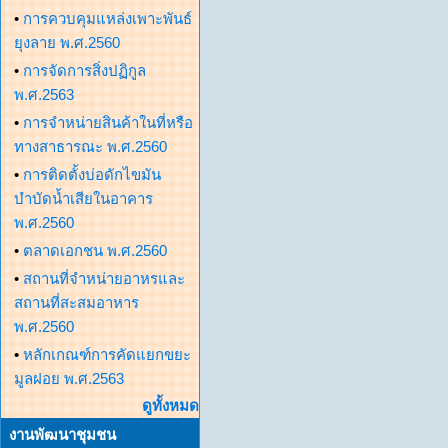
•
การควบคุมแหล่งเพาะพันธ์
ยุงลาย พ.ศ.2560
•
การจัดการสิ่งปฏิกูล
พ.ศ.2563
•
การจำหน่ายสินค้าในที่หรือ
ทางสาธารณะ พ.ศ.2560
•
การติดตั้งบ่อดักไขมัน
บำบัดน้ำเสียในอาคาร
พ.ศ.2560
•
ตลาดเอกชน พ.ศ.2560
•
สถานที่จำหน่ายอาหรและ
สถานที่สะสมอาหาร
พ.ศ.2560
•
หลักเกณฑ์การคัดแยกขยะ
มูลฝอย พ.ศ.2563
ดูทั้งหมด
งานพัฒนาชุมชน