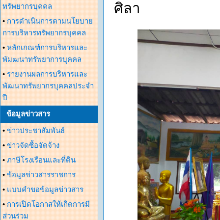
ศิลา
ทรัพยากรบุคคล
•
การดำเนินการตามนโยบาย
การบริหารทรัพยากรบุคคล
•
หลักเกณฑ์การบริหารและ
พัมฒนาทรัพยาการบุคคล
•
รายงานผลการบริหารและ
พัฒนาทรัพยากรบุคคลประจำ
ปี
ข้อมูลข่าวสาร
•
ข่าวประชาสัมพันธ์
•
ข่าวจัดซื้อจัดจ้าง
•
ภาษีโรงเรือนและที่ดิน
•
ข้อมูลข่าวสารราชการ
•
แบบคำขอข้อมูลข่าวสาร
•
การเปิดโอกาสให้เกิดการมี
ส่วนร่วม