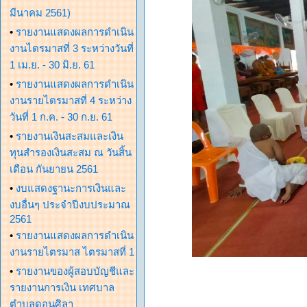
มีนาคม 2561)
•
รายงานแสดงผลการดำเนิน
งานไตรมาสที่ 3 ระหว่างวันที่
1 เม.ย. - 30 มิ.ย. 61
•
รายงานแสดงผลการดำเนิน
งานรายไตรมาสที่ 4 ระหว่าง
วันที่ 1 ก.ค. - 30 ก.ย. 61
•
รายงานเงินสะสมและเงิน
ทุนสำรองเงินสะสม ณ วันสิ้น
เดือน กันยายน 2561
•
งบแสดงฐานะการเงินและ
งบอื่นๆ ประจำปีงบประมาณ
2561
•
รายงานแสดงผลการดำเนิน
งานรายไตรมาส ไตรมาสที่ 1
•
รายงานของผู้สอบบัญชีและ
รายงานการเงิน เทศบาล
ตำบลดอนศิลา