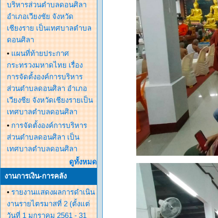
บริหารส่วนตำบลดอนศิลา
อำเภอเวียงชัย จังหวัด
เชียงราย เป็นเทศบาลตำบล
ดอนศิลา
•
แผนที่ท้ายประกาศ
กระทรวงมหาดไทย เรื่อง
การจัดตั้งองค์การบริหาร
ส่วนตำบลดอนศิลา อำเภอ
เวียงชีย จังหวัดเชียงรายเป็น
เทศบาลตำบลดอนศิลา
•
การจัดตั้งองค์การบริหาร
ส่วนตำบลดอนศิลา เป็น
เทศบาลตำบลดอนศิลา
ดูทั้งหมด
งานการเงิน-การคลัง
•
รายงานแสดงผลการดำเนิน
งานรายไตรมาสที่ 2 (ตั้งแต่
วันที่ 1 มกราคม 2561 - 31