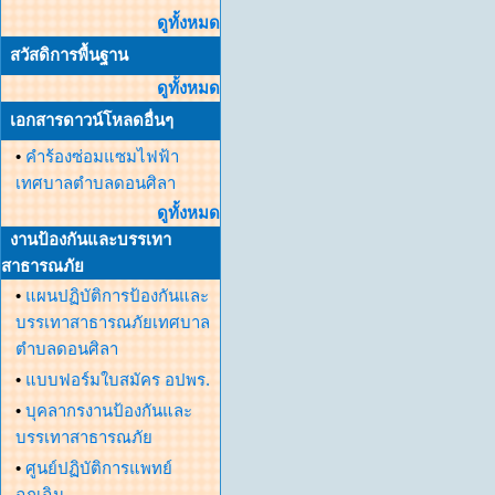
ดูทั้งหมด
สวัสดิการพื้นฐาน
ดูทั้งหมด
เอกสารดาวน์โหลดอื่นๆ
•
คำร้องซ่อมแซมไฟฟ้า
เทศบาลตำบลดอนศิลา
ดูทั้งหมด
งานป้องกันและบรรเทา
สาธารณภัย
•
แผนปฏิบัติการป้องกันและ
บรรเทาสาธารณภัยเทศบาล
ตำบลดอนศิลา
•
แบบฟอร์มใบสมัคร อปพร.
•
บุคลากรงานป้องกันและ
บรรเทาสาธารณภัย
•
ศูนย์ปฏิบัติการแพทย์
ฉุกเฉิน