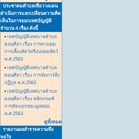
ประชาคมตำบลเพื่อวางแผน
ดำเนินการแลกเปลี่ยนความคิด
เห็นในการออกเทศบัญญัติ
จำนวน 4 เรื่อง ดังนี้
•
เทศบัญญัติเทศบาลตำบล
ดอนศิลา เรื่อง การควบคุม
การเลี้ยงสัตว์หรือปล่อยสัตว์
พ.ศ.2563
•
เทศบัญญัติเทศบาลตำบล
ดอนศิลา เรื่อง การจัดการสิ่ง
ปฏิกูล พ.ศ.2563
•
เทศบัญญัติเทศบาลตำบล
ดอนศิลา เรื่อง หลักเกณฑ์
การคัดแยกขยะมูลฝอย
พ.ศ.2563
ดูทั้งหมด
รายงานผลสำรวจความพึง
พอใจ