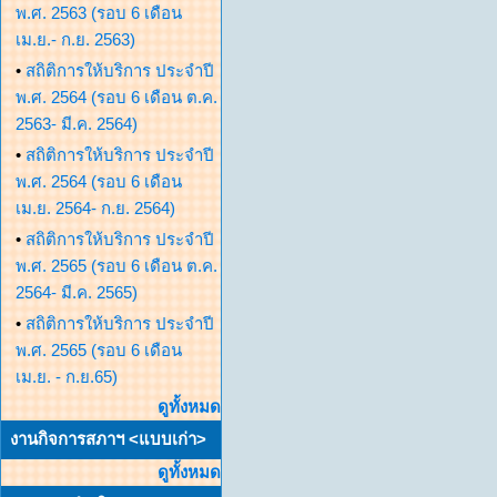
พ.ศ. 2563 (รอบ 6 เดือน
เม.ย.- ก.ย. 2563)
•
สถิติการให้บริการ ประจำปี
พ.ศ. 2564 (รอบ 6 เดือน ต.ค.
2563- มี.ค. 2564)
•
สถิติการให้บริการ ประจำปี
พ.ศ. 2564 (รอบ 6 เดือน
เม.ย. 2564- ก.ย. 2564)
•
สถิติการให้บริการ ประจำปี
พ.ศ. 2565 (รอบ 6 เดือน ต.ค.
2564- มี.ค. 2565)
•
สถิติการให้บริการ ประจำปี
พ.ศ. 2565 (รอบ 6 เดือน
เม.ย. - ก.ย.65)
ดูทั้งหมด
งานกิจการสภาฯ <แบบเก่า>
ดูทั้งหมด