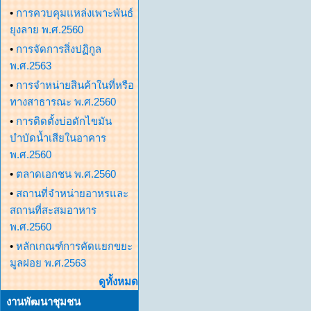
•
การควบคุมแหล่งเพาะพันธ์
ยุงลาย พ.ศ.2560
•
การจัดการสิ่งปฏิกูล
พ.ศ.2563
•
การจำหน่ายสินค้าในที่หรือ
ทางสาธารณะ พ.ศ.2560
•
การติดตั้งบ่อดักไขมัน
บำบัดน้ำเสียในอาคาร
พ.ศ.2560
•
ตลาดเอกชน พ.ศ.2560
•
สถานที่จำหน่ายอาหรและ
สถานที่สะสมอาหาร
พ.ศ.2560
•
หลักเกณฑ์การคัดแยกขยะ
มูลฝอย พ.ศ.2563
ดูทั้งหมด
งานพัฒนาชุมชน