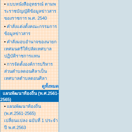
•
แบบหนังสืออุทธรณ์ ตามพ
ระราชบัญญัติข้อมูลข่าวสาร
ของราชการ พ.ศ. 2540
•
คำสั่งแต่งตั้งคณะกรรมการ
ข้อมูลข่าวสาร
•
คำสั่งมอบอำนาจของนายก
เทศมนตรีให้ปลัดเทศบาล
ปฏิบัติราชการแทน
•
การจัดตั้งองค์การบริหาร
ส่วนตำบลดอนศิลาเป็น
เทศบาลตำบลดอนศิลา
ดูทั้งหมด
แผนพัฒนาท้องถิ่น (พ.ศ.2561-
2565)
•
แผนพัฒนาท้องถิ่น
(พ.ศ.2561-2565)
เปลี่ยนแปลง ฉบับที่ 1 ประจำ
ปี พ.ศ.2563