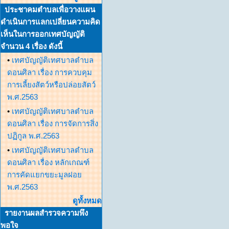
ประชาคมตำบลเพื่อวางแผน
ดำเนินการแลกเปลี่ยนความคิด
เห็นในการออกเทศบัญญัติ
จำนวน 4 เรื่อง ดังนี้
•
เทศบัญญัติเทศบาลตำบล
ดอนศิลา เรื่อง การควบคุม
การเลี้ยงสัตว์หรือปล่อยสัตว์
พ.ศ.2563
•
เทศบัญญัติเทศบาลตำบล
ดอนศิลา เรื่อง การจัดการสิ่ง
ปฏิกูล พ.ศ.2563
•
เทศบัญญัติเทศบาลตำบล
ดอนศิลา เรื่อง หลักเกณฑ์
การคัดแยกขยะมูลฝอย
พ.ศ.2563
ดูทั้งหมด
รายงานผลสำรวจความพึง
พอใจ