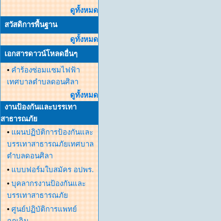
ดูทั้งหมด
สวัสดิการพื้นฐาน
ดูทั้งหมด
เอกสารดาวน์โหลดอื่นๆ
•
คำร้องซ่อมแซมไฟฟ้า
เทศบาลตำบลดอนศิลา
ดูทั้งหมด
งานป้องกันและบรรเทา
สาธารณภัย
•
แผนปฏิบัติการป้องกันและ
บรรเทาสาธารณภัยเทศบาล
ตำบลดอนศิลา
•
แบบฟอร์มใบสมัคร อปพร.
•
บุคลากรงานป้องกันและ
บรรเทาสาธารณภัย
•
ศูนย์ปฏิบัติการแพทย์
ฉุกเฉิน