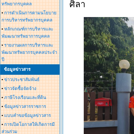
ศิลา
ทรัพยากรบุคคล
•
การดำเนินการตามนโยบาย
การบริหารทรัพยากรบุคคล
•
หลักเกณฑ์การบริหารและ
พัมฒนาทรัพยาการบุคคล
•
รายงานผลการบริหารและ
พัฒนาทรัพยากรบุคคลประจำ
ปี
ข้อมูลข่าวสาร
•
ข่าวประชาสัมพันธ์
•
ข่าวจัดซื้อจัดจ้าง
•
ภาษีโรงเรือนและที่ดิน
•
ข้อมูลข่าวสารราชการ
•
แบบคำขอข้อมูลข่าวสาร
•
การเปิดโอกาสให้เกิดการมี
ส่วนร่วม