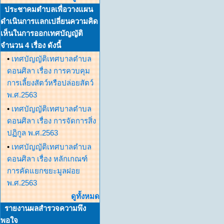
ประชาคมตำบลเพื่อวางแผน
ดำเนินการแลกเปลี่ยนความคิด
เห็นในการออกเทศบัญญัติ
จำนวน 4 เรื่อง ดังนี้
•
เทศบัญญัติเทศบาลตำบล
ดอนศิลา เรื่อง การควบคุม
การเลี้ยงสัตว์หรือปล่อยสัตว์
พ.ศ.2563
•
เทศบัญญัติเทศบาลตำบล
ดอนศิลา เรื่อง การจัดการสิ่ง
ปฏิกูล พ.ศ.2563
•
เทศบัญญัติเทศบาลตำบล
ดอนศิลา เรื่อง หลักเกณฑ์
การคัดแยกขยะมูลฝอย
พ.ศ.2563
ดูทั้งหมด
รายงานผลสำรวจความพึง
พอใจ