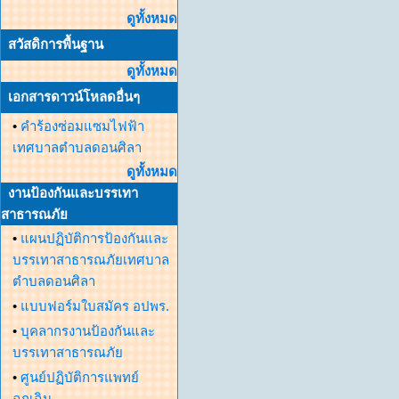
ดูทั้งหมด
สวัสดิการพื้นฐาน
ดูทั้งหมด
เอกสารดาวน์โหลดอื่นๆ
•
คำร้องซ่อมแซมไฟฟ้า
เทศบาลตำบลดอนศิลา
ดูทั้งหมด
งานป้องกันและบรรเทา
สาธารณภัย
•
แผนปฏิบัติการป้องกันและ
บรรเทาสาธารณภัยเทศบาล
ตำบลดอนศิลา
•
แบบฟอร์มใบสมัคร อปพร.
•
บุคลากรงานป้องกันและ
บรรเทาสาธารณภัย
•
ศูนย์ปฏิบัติการแพทย์
ฉุกเฉิน