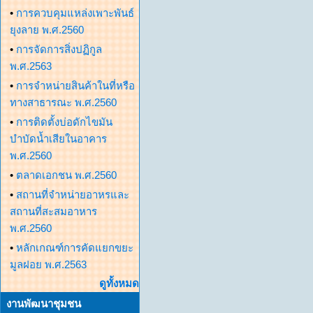
•
การควบคุมแหล่งเพาะพันธ์
ยุงลาย พ.ศ.2560
•
การจัดการสิ่งปฏิกูล
พ.ศ.2563
•
การจำหน่ายสินค้าในที่หรือ
ทางสาธารณะ พ.ศ.2560
•
การติดตั้งบ่อดักไขมัน
บำบัดน้ำเสียในอาคาร
พ.ศ.2560
•
ตลาดเอกชน พ.ศ.2560
•
สถานที่จำหน่ายอาหรและ
สถานที่สะสมอาหาร
พ.ศ.2560
•
หลักเกณฑ์การคัดแยกขยะ
มูลฝอย พ.ศ.2563
ดูทั้งหมด
งานพัฒนาชุมชน