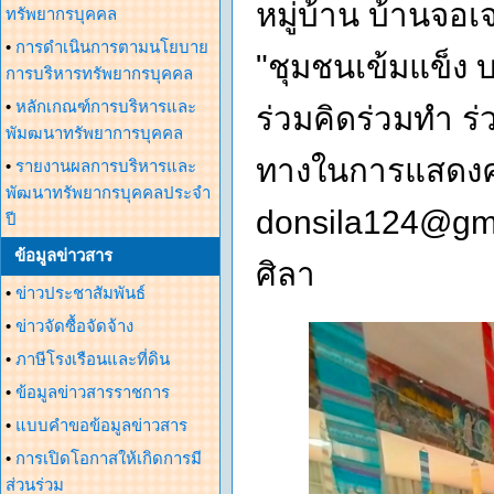
หมู่บ้าน บ้านจอเจร
ทรัพยากรบุคคล
•
การดำเนินการตามนโยบาย
"ชุมชนเข้มแข็ง
การบริหารทรัพยากรบุคคล
•
หลักเกณฑ์การบริหารและ
ร่วมคิดร่วมทำ ร่
พัมฒนาทรัพยาการบุคคล
ทางในการแสดงคว
•
รายงานผลการบริหารและ
พัฒนาทรัพยากรบุคคลประจำ
donsila124@gm
ปี
ข้อมูลข่าวสาร
ศิลา
•
ข่าวประชาสัมพันธ์
•
ข่าวจัดซื้อจัดจ้าง
•
ภาษีโรงเรือนและที่ดิน
•
ข้อมูลข่าวสารราชการ
•
แบบคำขอข้อมูลข่าวสาร
•
การเปิดโอกาสให้เกิดการมี
ส่วนร่วม