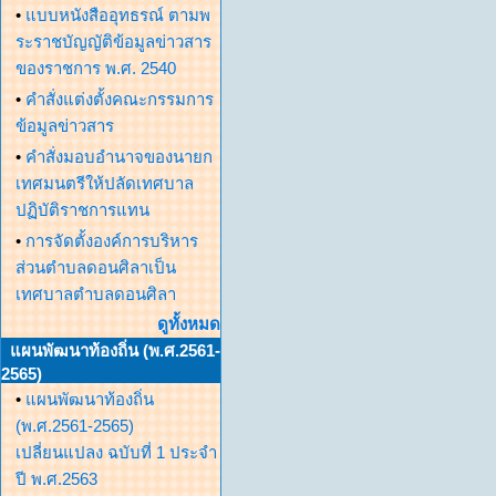
•
แบบหนังสืออุทธรณ์ ตามพ
ระราชบัญญัติข้อมูลข่าวสาร
ของราชการ พ.ศ. 2540
•
คำสั่งแต่งตั้งคณะกรรมการ
ข้อมูลข่าวสาร
•
คำสั่งมอบอำนาจของนายก
เทศมนตรีให้ปลัดเทศบาล
ปฏิบัติราชการแทน
•
การจัดตั้งองค์การบริหาร
ส่วนตำบลดอนศิลาเป็น
เทศบาลตำบลดอนศิลา
ดูทั้งหมด
แผนพัฒนาท้องถิ่น (พ.ศ.2561-
2565)
•
แผนพัฒนาท้องถิ่น
(พ.ศ.2561-2565)
เปลี่ยนแปลง ฉบับที่ 1 ประจำ
ปี พ.ศ.2563