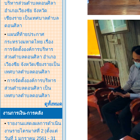
บริหารส่วนตำบลดอนศิลา
อำเภอเวียงชัย จังหวัด
เชียงราย เป็นเทศบาลตำบล
ดอนศิลา
•
แผนที่ท้ายประกาศ
กระทรวงมหาดไทย เรื่อง
การจัดตั้งองค์การบริหาร
ส่วนตำบลดอนศิลา อำเภอ
เวียงชีย จังหวัดเชียงรายเป็น
เทศบาลตำบลดอนศิลา
•
การจัดตั้งองค์การบริหาร
ส่วนตำบลดอนศิลา เป็น
เทศบาลตำบลดอนศิลา
ดูทั้งหมด
งานการเงิน-การคลัง
•
รายงานแสดงผลการดำเนิน
งานรายไตรมาสที่ 2 (ตั้งแต่
วันที่ 1 มกราคม 2561 - 31