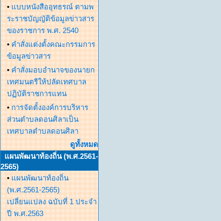
•
แบบหนังสืออุทธรณ์ ตามพ
ระราชบัญญัติข้อมูลข่าวสาร
ของราชการ พ.ศ. 2540
•
คำสั่งแต่งตั้งคณะกรรมการ
ข้อมูลข่าวสาร
•
คำสั่งมอบอำนาจของนายก
เทศมนตรีให้ปลัดเทศบาล
ปฏิบัติราชการแทน
•
การจัดตั้งองค์การบริหาร
ส่วนตำบลดอนศิลาเป็น
เทศบาลตำบลดอนศิลา
ดูทั้งหมด
แผนพัฒนาท้องถิ่น (พ.ศ.2561-
2565)
•
แผนพัฒนาท้องถิ่น
(พ.ศ.2561-2565)
เปลี่ยนแปลง ฉบับที่ 1 ประจำ
ปี พ.ศ.2563