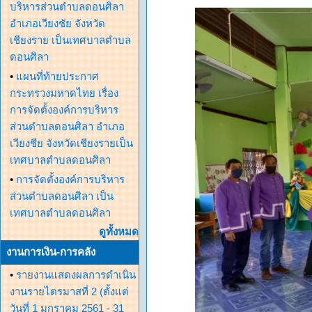
บริหารส่วนตำบลดอนศิลา
อำเภอเวียงชัย จังหวัด
เชียงราย เป็นเทศบาลตำบล
ดอนศิลา
•
แผนที่ท้ายประกาศ
กระทรวงมหาดไทย เรื่อง
การจัดตั้งองค์การบริหาร
ส่วนตำบลดอนศิลา อำเภอ
เวียงชีย จังหวัดเชียงรายเป็น
เทศบาลตำบลดอนศิลา
•
การจัดตั้งองค์การบริหาร
ส่วนตำบลดอนศิลา เป็น
เทศบาลตำบลดอนศิลา
ดูทั้งหมด
งานการเงิน-การคลัง
•
รายงานแสดงผลการดำเนิน
งานรายไตรมาสที่ 2 (ตั้งแต่
วันที่ 1 มกราคม 2561 - 31