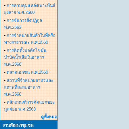
•
การควบคุมแหล่งเพาะพันธ์
ยุงลาย พ.ศ.2560
•
การจัดการสิ่งปฏิกูล
พ.ศ.2563
•
การจำหน่ายสินค้าในที่หรือ
ทางสาธารณะ พ.ศ.2560
•
การติดตั้งบ่อดักไขมัน
บำบัดน้ำเสียในอาคาร
พ.ศ.2560
•
ตลาดเอกชน พ.ศ.2560
•
สถานที่จำหน่ายอาหรและ
สถานที่สะสมอาหาร
พ.ศ.2560
•
หลักเกณฑ์การคัดแยกขยะ
มูลฝอย พ.ศ.2563
ดูทั้งหมด
งานพัฒนาชุมชน