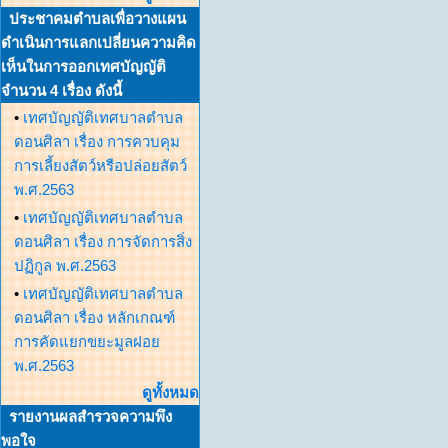
ประชาคมตำบลเพื่อวางแผน
ดำเนินการแลกเปลี่ยนความคิด
เห็นในการออกเทศบัญญัติ
จำนวน 4 เรื่อง ดังนี้
•
เทศบัญญัติเทศบาลตำบล
ดอนศิลา เรื่อง การควบคุม
การเลี้ยงสัตว์หรือปล่อยสัตว์
พ.ศ.2563
•
เทศบัญญัติเทศบาลตำบล
ดอนศิลา เรื่อง การจัดการสิ่ง
ปฏิกูล พ.ศ.2563
•
เทศบัญญัติเทศบาลตำบล
ดอนศิลา เรื่อง หลักเกณฑ์
การคัดแยกขยะมูลฝอย
พ.ศ.2563
ดูทั้งหมด
รายงานผลสำรวจความพึง
พอใจ