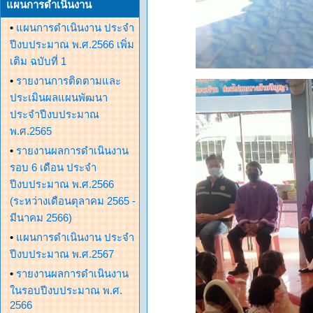
แผนการดำเนินงาน
•
แผนการดำเนินงาน ประจำ
ปีงบประมาณ พ.ศ.2566 เพิ่ม
เติม ฉบับที่ 1
•
รายงานการติดตามและ
ประเมินผลแผนพัฒนา
ประจำปีงบประมาณ
พ.ศ.2565
•
รายงานผลการดำเนินงาน
รอบ 6 เดือน ประจำ
ปีงบประมาณ พ.ศ.2566
(ระหว่างเดือนตุลาคม 2565 -
มีนาคม 2566)
•
แผนการดำเนินงาน ประจำ
ปีงบประมาณ พ.ศ.2567
•
รายงานผลการดำเนินงาน
ในรอบปีงบประมาณ พ.ศ.
2566