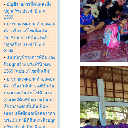
•
บัญชีรายการที่ดินและสิ่ง
ปลูกสร้าง ประจำปี พ.ศ.
2569
•
ประกาศเทศบาลตำบลดอน
ศิลา เรื่อง แก้ไขเพิ่มเติม
บัญชีรายการที่ดินและสิ่ง
ปลูกสร้าง ประจำปี พ.ศ.
2569
•
แบบบัญชีรายการที่ดินและ
สิ่งปลูกสร้าง ประจำปี พ.ศ.
2569 (ฉบับแก้ไขเพิ่มเติม)
•
ประกาศเทศบาลตำบลดอน
ศิลา เรื่อง ให้เจ้าของที่ดินใน
แนวเขตเดินสายไฟฟ้าแรง
สูงและที่ดินที่มีสภาพเป็นบ่อ
ลึกจากระดับพื้นดินเกิน 3
เมตร แจ้งข้อมูลเพื่อลดราคา
ประเมินภาษีที่ดินและสิ่งปลูก
สร้าง ประจำปีภาษี พ.ศ.