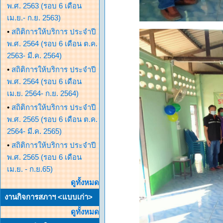
พ.ศ. 2563 (รอบ 6 เดือน
เม.ย.- ก.ย. 2563)
•
สถิติการให้บริการ ประจำปี
พ.ศ. 2564 (รอบ 6 เดือน ต.ค.
2563- มี.ค. 2564)
•
สถิติการให้บริการ ประจำปี
พ.ศ. 2564 (รอบ 6 เดือน
เม.ย. 2564- ก.ย. 2564)
•
สถิติการให้บริการ ประจำปี
พ.ศ. 2565 (รอบ 6 เดือน ต.ค.
2564- มี.ค. 2565)
•
สถิติการให้บริการ ประจำปี
พ.ศ. 2565 (รอบ 6 เดือน
เม.ย. - ก.ย.65)
ดูทั้งหมด
งานกิจการสภาฯ <แบบเก่า>
ดูทั้งหมด