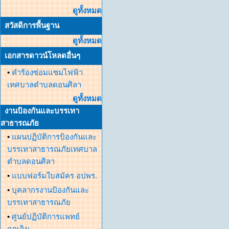
ดูทั้งหมด
สวัสดิการพื้นฐาน
ดูทั้งหมด
เอกสารดาวน์โหลดอื่นๆ
•
คำร้องซ่อมแซมไฟฟ้า
เทศบาลตำบลดอนศิลา
ดูทั้งหมด
งานป้องกันและบรรเทา
สาธารณภัย
•
แผนปฏิบัติการป้องกันและ
บรรเทาสาธารณภัยเทศบาล
ตำบลดอนศิลา
•
แบบฟอร์มใบสมัคร อปพร.
•
บุคลากรงานป้องกันและ
บรรเทาสาธารณภัย
•
ศูนย์ปฏิบัติการแพทย์
ฉุกเฉิน