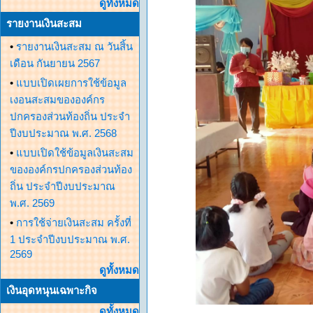
ดูทั้งหมด
รายงานเงินสะสม
•
รายงานเงินสะสม ณ วันสิ้น
เดือน กันยายน 2567
•
แบบเปิดเผยการใช้ข้อมูล
เงอนสะสมขององค์กร
ปกครองส่วนท้องถิ่น ประจำ
ปีงบประมาณ พ.ศ. 2568
•
แบบเปิดใช้ข้อมูลเงินสะสม
ขององค์กรปกครองส่วนท้อง
ถิ่น ประจำปีงบประมาณ
พ.ศ. 2569
•
การใช้จ่ายเงินสะสม ครั้งที่
1 ประจำปีงบประมาณ พ.ศ.
2569
ดูทั้งหมด
เงินอุดหนุนเฉพาะกิจ
ดูทั้งหมด