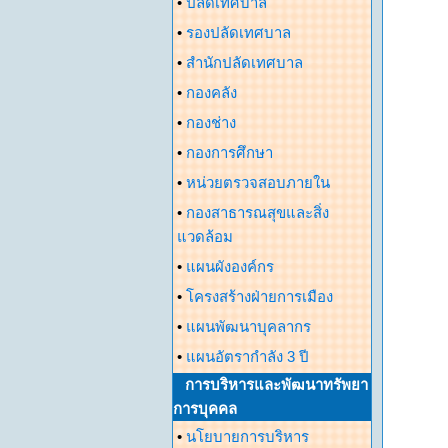
•
ปลัดเทศบาล
•
รองปลัดเทศบาล
•
สำนักปลัดเทศบาล
•
กองคลัง
•
กองช่าง
•
กองการศึกษา
•
หน่วยตรวจสอบภายใน
•
กองสาธารณสุขและสิ่ง
แวดล้อม
•
แผนผังองค์กร
•
โครงสร้างฝ่ายการเมือง
•
แผนพัฒนาบุคลากร
•
แผนอัตรากำลัง 3 ปี
การบริหารและพัฒนาทรัพยา
การบุคคล
•
นโยบายการบริหาร