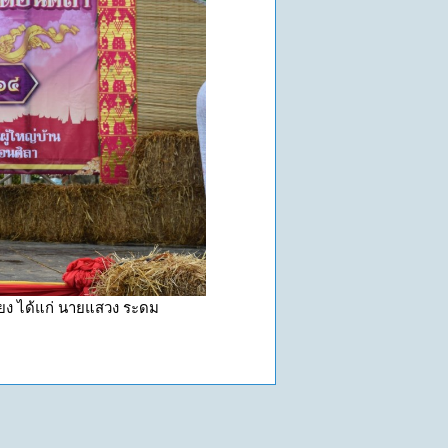
ง ได้แก่ นายแสวง ระดม