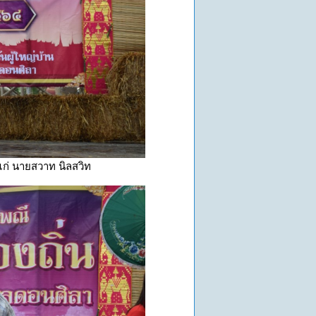
ก่ นายสวาท นิลสวิท