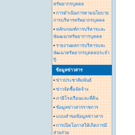
ทรัพยากรบุคคล
•
การดำเนินการตามนโยบาย
การบริหารทรัพยากรบุคคล
•
หลักเกณฑ์การบริหารและ
พัมฒนาทรัพยาการบุคคล
•
รายงานผลการบริหารและ
พัฒนาทรัพยากรบุคคลประจำ
ปี
ข้อมูลข่าวสาร
•
ข่าวประชาสัมพันธ์
•
ข่าวจัดซื้อจัดจ้าง
•
ภาษีโรงเรือนและที่ดิน
•
ข้อมูลข่าวสารราชการ
•
แบบคำขอข้อมูลข่าวสาร
•
การเปิดโอกาสให้เกิดการมี
ส่วนร่วม