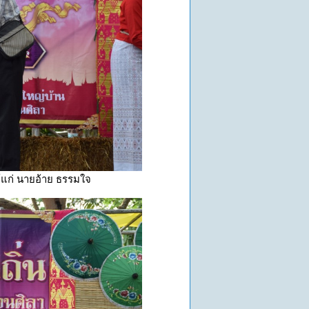
แก่ นายอ้าย ธรรมใจ